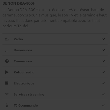
DENON DRA-800H
Le Denon DRA-800H est un récepteur AV et réseau haut de
gamme, conçu pour la musique, le son TV et le gaming à haut
niveau. Il est donc parfaitement compatible avec les haut-
parleurs Teufel.
Radio
Dimensions
Connexions
Retour audio
Electronique
Services streaming
Télécommande