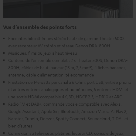
Vue d’ensemble des points forts
Enceintes bibliothèques stéréo haut- de gamme Theater 500S
avec récepteur AV stéréo et réseau Denon DRA-800H
Musiques, films ou jeux à haut niveau
Contenu de l’ensemble complet : 2 x Theater 500S, Denon DRA-
800H, câbles de haut-parleur (15 m, 2,5 mm²), 4 fiches bananes,
antenne, câble d’alimentation, télécommande
Prestation de 145 watts par canal à 6 Ohm, port USB, entrée phono
et autres entrées analogiques et numériques, 5 entrées HDMI et
une sortie HDMI compatible 4K, 3D, HDCP 2.3, HDR10 et ARC
Radio FM et DAB+, commande vocale compatible avec Alexa,
Google Assistant, Apple Siri, Bluetooth, Amazon Music, AirPlay 2,
Napster, TuneIn, Deezer, Spotify Connect, Soundcloud, TIDAL et
bien d’autres
Connexion au téléviseur, platines, lecteur CD, console de jeux,