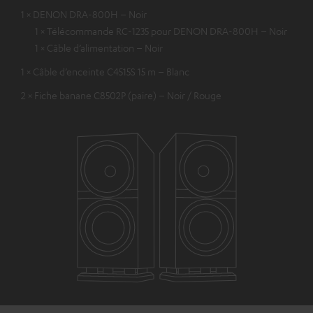
1 × DENON DRA-800H – Noir
1 × Télécommande RC-1235 pour DENON DRA-800H – Noir
1 × Câble d’alimentation – Noir
1 × Câble d’enceinte C4515S 15 m – Blanc
2 × Fiche banane C8502P (paire) – Noir / Rouge