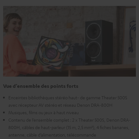
Vue d’ensemble des points forts
Enceintes bibliothèques stéréo haut- de gamme Theater 500S
avec récepteur AV stéréo et réseau Denon DRA-800H
Musiques, films ou jeux à haut niveau
Contenu de l’ensemble complet : 2 x Theater 500S, Denon DRA-
800H, câbles de haut-parleur (15 m, 2,5 mm²), 4 fiches bananes,
antenne, câble d’alimentation, télécommande