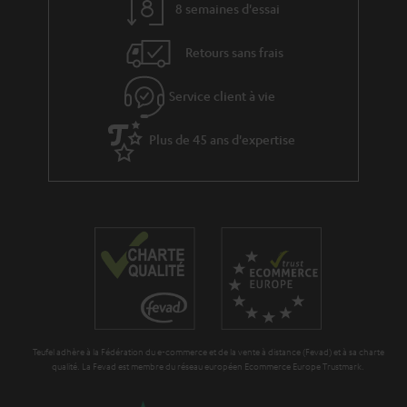
8 semaines d'essai
Retours sans frais
Service client à vie
Plus de 45 ans d'expertise
Teufel adhère à la Fédération du e-commerce et de la vente à distance (Fevad) et à sa charte
qualité. La Fevad est membre du réseau européen Ecommerce Europe Trustmark.