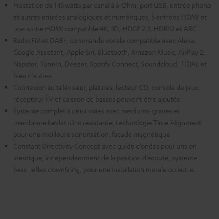
Prestation de 145 watts par canal à 6 Ohm, port USB, entrée phono
et autres entrées analogiques et numériques, 5 entrées HDMI et
une sortie HDMI compatible 4K, 3D, HDCP 2.3, HDR10 et ARC
Radio FM et DAB+, commande vocale compatible avec Alexa,
Google Assistant, Apple Siri, Bluetooth, Amazon Music, AirPlay 2,
Napster, TuneIn, Deezer, Spotify Connect, Soundcloud, TIDAL et
bien d’autres
Connexion au téléviseur, platines, lecteur CD, console de jeux,
récepteur TV et caisson de basses peuvent être ajoutés
Système complet à deux voies avec médiums-graves et
membrane kevlar ultra résistante, technologie Time Alignment
pour une meilleure sonorisation, façade magnétique
Constant Directivity Concept avec guide d’ondes pour uns on
identique, indépendamment de la position d’écoute, système
bass-reflex downfiring, pour une installation murale ou autre.