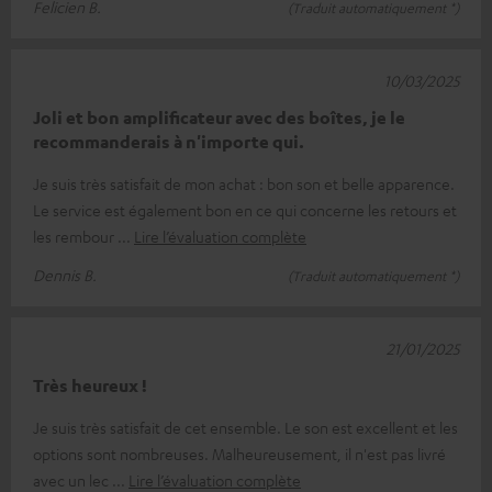
Felicien B.
(Traduit automatiquement *)
10/03/2025
Joli et bon amplificateur avec des boîtes, je le
recommanderais à n'importe qui.
Je suis très satisfait de mon achat : bon son et belle apparence.
Le service est également bon en ce qui concerne les retours et
les rembour
Lire l’évaluation complète
Dennis B.
(Traduit automatiquement *)
21/01/2025
Très heureux !
Je suis très satisfait de cet ensemble. Le son est excellent et les
options sont nombreuses. Malheureusement, il n'est pas livré
avec un lec
Lire l’évaluation complète