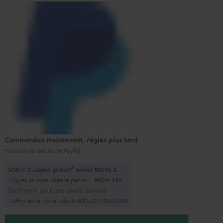
Commandez maintenant, réglez plus tard
Facilités de paiement PayPal
1
USB-C Casques gratuit
Teufel MOVE 2
Copiez le code dans le panier.
MOV-T4S
Seulement pour une courte période
L’offre est encore valable
0
0
D
:
2
2
H
:
5
6
M
:
2
8
S