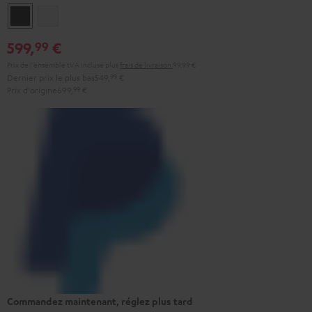
Noir
Blanc
599,
€
99
Prix de l'ensemble tVA incluse
plus
frais de livraison
99,99 €
Dernier prix le plus bas
549,
99
€
Prix d'origine
699,
99
€
Commandez maintenant, réglez plus tard