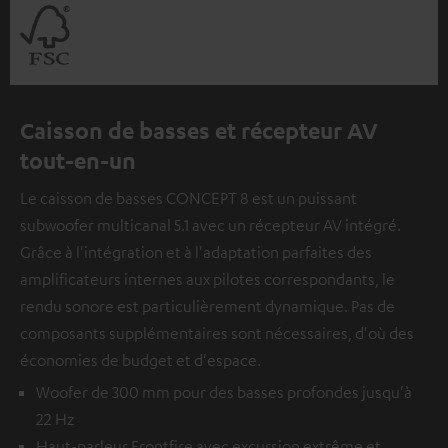
Caisson de basses et récepteur AV
tout-en-un
Le caisson de basses CONCEPT 8 est un puissant
subwoofer multicanal 5.1 avec un récepteur AV intégré.
Grâce à l'intégration et à l'adaptation parfaites des
amplificateurs internes aux pilotes correspondants, le
rendu sonore est particulièrement dynamique. Pas de
composants supplémentaires sont nécessaires, d'où des
économies de budget et d'espace.
Woofer de 300 mm pour des basses profondes jusqu'à
22 Hz
Haut-parleur Frontfire avec excursion extrême et