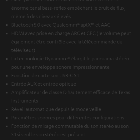
énorme canal bass-reflex empêchant le bruit de flux,
même à des niveaux élevés
Bluetooth 5.0 avec Qualcomm® aptX™ et AAC
HDMI avec prise en charge ARC et CEC (le volume peut
également être contrôlé avec la télécommande du
téléviseur)
La technologie Dynamore® élargit le panorama stéréo
pour une enveloppe sonore impressionnante
Fonction de carte son USB-C 5.1
Entrée AUX et entrée optique
Amplificateur de classe D hautement efficace de Texas
Instruments
Réveil automatique depuis le mode veille
Paramètres sonores pour différentes configurations
Fonction de mixage commutable du son stéréo au son
5.1 si seul le son stéréo est présent