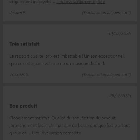
simplement incroyabl
Lire l’évaluation complète
Jesuel P.
(Traduit automatiquement *)
10/02/2026
Très satisfait
Le rapport qualité-prix est imbattable ! Un son exceptionnel,
que ce soit à plein volume ou en musique de fond.
Thomas S.
(Traduit automatiquement *)
28/12/2025
Bon produit
Globalement satisfait. Qualité du son ,finition du produit
,branchement facile Un manque de basse quelque fois..surtout
que le ca
Lire l’évaluation complète