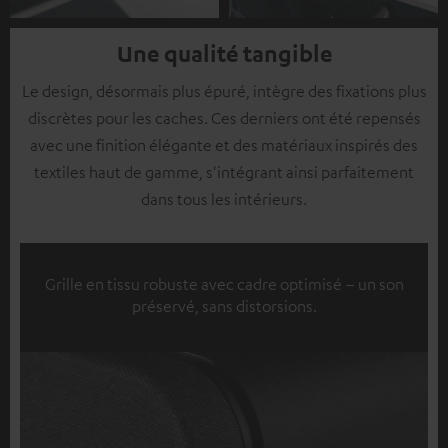
Une qualité tangible
Le design, désormais plus épuré, intègre des fixations plus
discrètes pour les caches. Ces derniers ont été repensés
avec une finition élégante et des matériaux inspirés des
textiles haut de gamme, s'intégrant ainsi parfaitement
dans tous les intérieurs.
Grille en tissu robuste avec cadre optimisé – un son
préservé, sans distorsions.