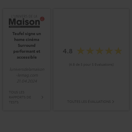
Teufel signe un
home cinéma
Surround
4.8
performant et
accessible
(4.8 de 5 pour 5 Evaluations)
luniversdelamaison
-lemag.com
21.04.2024
TOUS LES
RAPPORTS DE
TOUTES LES ÉVALUATIONS
TESTS