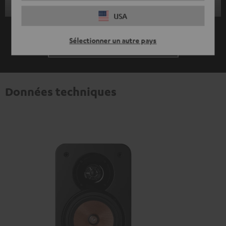
USA
Sélectionner un autre pays
DÉCOUVRIR DAVANTAGE
Données techniques