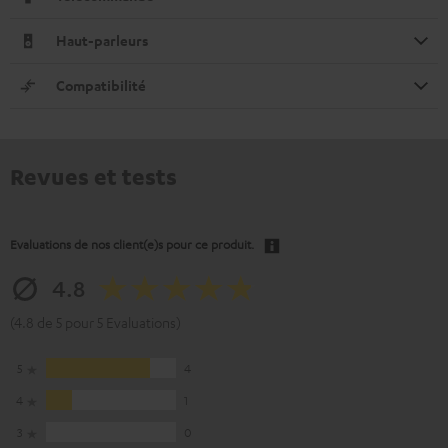
Haut-parleurs
Compatibilité
Revues et tests
Evaluations de nos client(e)s pour ce produit.
4.8
(4.8 de 5 pour 5 Evaluations)
5
4
4
1
3
0