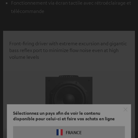
Fonctionnement via écran tactile avec rétroéclairage et
télécommande
Front-firing driver with extreme excursion and gigantic
bass reflex port to minimize flow noise even at high
volume levels
Sélectionnez un pays afin de voir le contenu
disponible pour celui-ci et faire vos achats en ligne
FRANCE