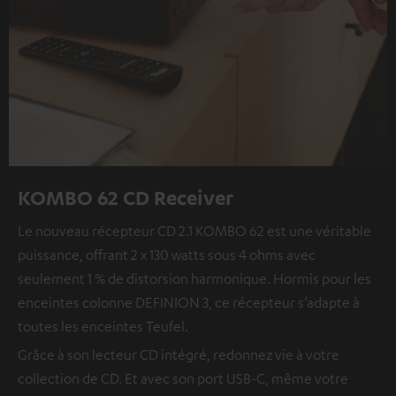
KOMBO 62 CD Receiver
Le nouveau récepteur CD 2.1 KOMBO 62 est une véritable
puissance, offrant 2 x 130 watts sous 4 ohms avec
seulement 1 % de distorsion harmonique. Hormis pour les
enceintes colonne DEFINION 3, ce récepteur s’adapte à
toutes les enceintes Teufel.
Grâce à son lecteur CD intégré, redonnez vie à votre
collection de CD. Et avec son port USB-C, même votre