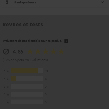
Haut-parleurs
Revues et tests
Evaluations de nos client(e)s pour ce produit.
4.85
(4.85 de 5 pour 98 Evaluations)
5
83
4
15
3
0
2
0
1
0