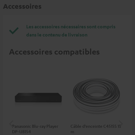
Accessoires
Les accessoires nécessaires sont compris
dans le contenu de livraison
Accessoires compatibles
Panasonic Blu-ray Player
Câble d’enceinte C4515S 15
Câb
DP-UB154
m
C2