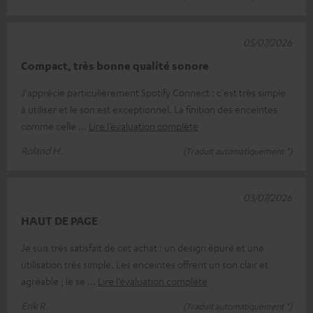
05/07/2026
Compact, très bonne qualité sonore
J'apprécie particulièrement Spotify Connect : c'est très simple
à utiliser et le son est exceptionnel. La finition des enceintes
comme celle
Lire l’évaluation complète
Roland H.
(Traduit automatiquement *)
03/07/2026
HAUT DE PAGE
Je suis très satisfait de cet achat : un design épuré et une
utilisation très simple. Les enceintes offrent un son clair et
agréable ; le se
Lire l’évaluation complète
Erik R.
(Traduit automatiquement *)