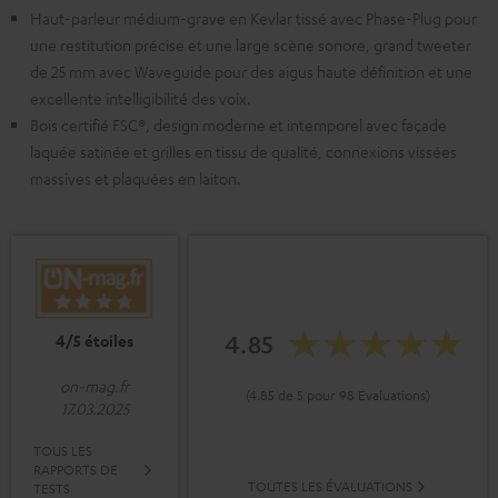
Haut-parleur médium-grave en Kevlar tissé avec Phase-Plug pour
une restitution précise et une large scène sonore, grand tweeter
de 25 mm avec Waveguide pour des aigus haute définition et une
excellente intelligibilité des voix.
Bois certifié FSC®, design moderne et intemporel avec façade
laquée satinée et grilles en tissu de qualité, connexions vissées
massives et plaquées en laiton.
4.85
4/5 étoiles
on-mag.fr
(4.85 de 5 pour 98 Evaluations)
17.03.2025
TOUS LES
RAPPORTS DE
TOUTES LES ÉVALUATIONS
TESTS