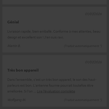
01/07/2026
Génial
Livraison rapide, bien emballé. Conforme à mes attentes, beau
design et excellent son ! J'en suis ravi.
Martin B.
(Traduit automatiquement *)
01/07/2026
Très bon appareil
Dans l'ensemble, c'est un très bon appareil, le son des haut-
parleurs est bon. L'antenne fournie pourrait toutefois être
améliorée. Si l'on
Lire l’évaluation complète
Wolfgang M.
(Traduit automatiquement *)