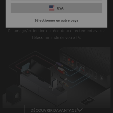
AAC.
USA
Vous n’avez que la télécommande de votre téléviseur à
portée de main ? Aucun problème. Si votre téléviseur est
Sélectionner un autre pays
compatible CEC, vous pouvez contrôler le volume et
l’allumage/extinction du récepteur directement avec la
télécommande de votre TV.
DÉCOUVRIR DAVANTAGE