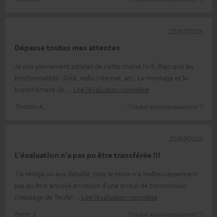
22/07/2026
Dépasse toutes mes attentes
Je suis pleinement satisfait de cette chaîne hi-fi. Rien que les
fonctionnalités : DAB, radio Internet, etc. Le montage et le
branchement de
Lire l’évaluation complète
Torsten K.
(Traduit automatiquement *)
20/07/2026
L'évaluation n'a pas pu être transférée !!!
J'ai rédigé un avis détaillé, mais le texte n'a malheureusement
pas pu être envoyé en raison d'une erreur de transmission
(message de Teufel
Lire l’évaluation complète
Peter S.
(Traduit automatiquement *)