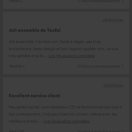
Paolo C.
(Traduit automatiquement *)
28/07/2026
Joli ensemble de Teufel
Joli ensemble, très bon son, facile à régler, pas trop
encombrant, beau design et bon rapport qualité-prix. Je suis
très satisfait et je le
Lire l’évaluation complète
hennie v.
(Traduit automatiquement *)
25/07/2026
Excellent service client
Peu après l'achat, mon récepteur CD ne fonctionnait pas tout à
fait correctement. Cela peut bien sûr arriver, même avec les
meilleurs produi
Lire l’évaluation complète
Raoul M.
(Traduit automatiquement *)