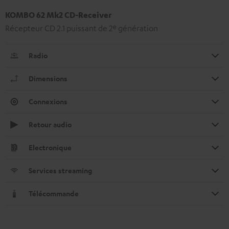
KOMBO 62 Mk2 CD-Receiver
Récepteur CD 2.1 puissant de 2ᵉ génération
Radio
Dimensions
Connexions
Retour audio
Electronique
Services streaming
Télécommande