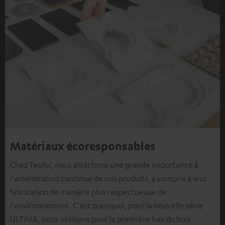
Matériaux écoresponsables
Chez Teufel, nous attachons une grande importance à
l'amélioration continue de nos produits, y compris à leur
fabrication de manière plus respectueuse de
l'environnement. C'est pourquoi, pour la nouvelle série
ULTIMA, nous utilisons pour la première fois du bois