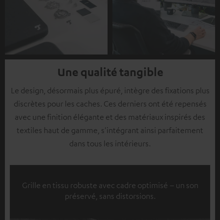
Une qualité tangible
Le design, désormais plus épuré, intègre des fixations plus
discrètes pour les caches. Ces derniers ont été repensés
avec une finition élégante et des matériaux inspirés des
textiles haut de gamme, s'intégrant ainsi parfaitement
dans tous les intérieurs.
Grille en tissu robuste avec cadre optimisé – un son
préservé, sans distorsions.