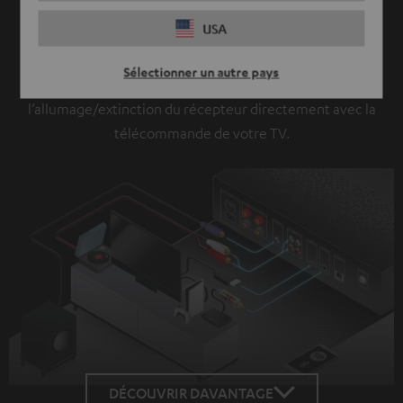
AAC.
USA
Vous n’avez que la télécommande de votre téléviseur à
portée de main ? Aucun problème. Si votre téléviseur est
Sélectionner un autre pays
compatible CEC, vous pouvez contrôler le volume et
l’allumage/extinction du récepteur directement avec la
télécommande de votre TV.
DÉCOUVRIR DAVANTAGE