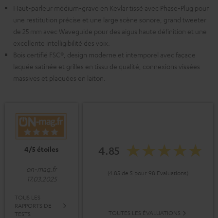
Haut-parleur médium-grave en Kevlar tissé avec Phase-Plug pour
une restitution précise et une large scène sonore, grand tweeter
de 25 mm avec Waveguide pour des aigus haute définition et une
excellente intelligibilité des voix.
Bois certifié FSC®, design moderne et intemporel avec façade
laquée satinée et grilles en tissu de qualité, connexions vissées
massives et plaquées en laiton.
4.85
4/5 étoiles
on-mag.fr
(4.85 de 5 pour 98 Evaluations)
17.03.2025
TOUS LES
RAPPORTS DE
TOUTES LES ÉVALUATIONS
TESTS