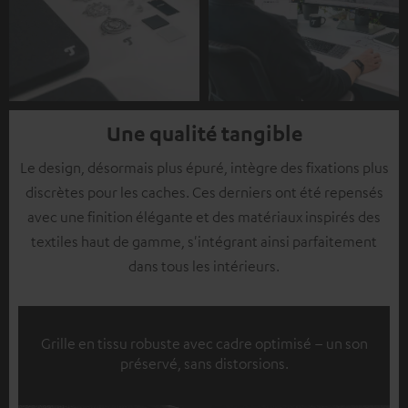
Une qualité tangible
Le design, désormais plus épuré, intègre des fixations plus
discrètes pour les caches. Ces derniers ont été repensés
avec une finition élégante et des matériaux inspirés des
textiles haut de gamme, s'intégrant ainsi parfaitement
dans tous les intérieurs.
Grille en tissu robuste avec cadre optimisé – un son
préservé, sans distorsions.