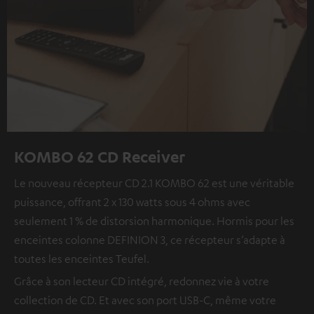
KOMBO 62 CD Receiver
Le nouveau récepteur CD 2.1 KOMBO 62 est une véritable
puissance, offrant 2 x 130 watts sous 4 ohms avec
seulement 1 % de distorsion harmonique. Hormis pour les
enceintes colonne DEFINION 3, ce récepteur s’adapte à
toutes les enceintes Teufel.
Grâce à son lecteur CD intégré, redonnez vie à votre
collection de CD. Et avec son port USB-C, même votre