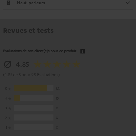
Haut-parleurs
Revues et tests
Evaluations de nos client(e)s pour ce produit.
4.85
(4.85 de 5 pour 98 Evaluations)
5
83
4
15
3
0
2
0
1
0