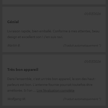
01/07/2026
Génial
Livraison rapide, bien emballé. Conforme à mes attentes, beau
design et excellent son ! J'en suis ravi.
Martin B.
(Traduit automatiquement *)
01/07/2026
Très bon appareil
Dans l'ensemble, c'est un très bon appareil, le son des haut-
parleurs est bon. L'antenne fournie pourrait toutefois être
améliorée. Si l'on
Lire l’évaluation complète
Wolfgang M.
(Traduit automatiquement *)