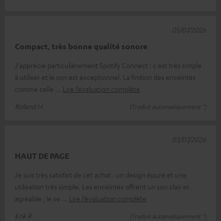
05/07/2026
Compact, très bonne qualité sonore
J'apprécie particulièrement Spotify Connect : c'est très simple
à utiliser et le son est exceptionnel. La finition des enceintes
comme celle
Lire l’évaluation complète
Roland H.
(Traduit automatiquement *)
03/07/2026
HAUT DE PAGE
Je suis très satisfait de cet achat : un design épuré et une
utilisation très simple. Les enceintes offrent un son clair et
agréable ; le se
Lire l’évaluation complète
Erik R.
(Traduit automatiquement *)