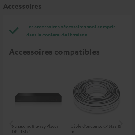
Accessoires
Les accessoires nécessaires sont compris
dans le contenu de livraison
Accessoires compatibles
Panasonic Blu-ray Player
Câble d’enceinte C4515S 15
Câb
DP-UB154
m
C2