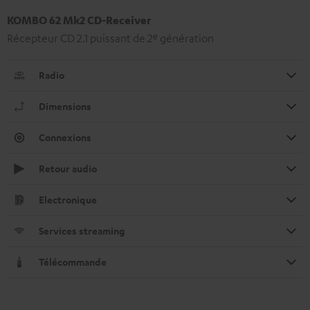
KOMBO 62 Mk2 CD-Receiver
Récepteur CD 2.1 puissant de 2ᵉ génération
Radio
Dimensions
Connexions
Retour audio
Electronique
Services streaming
Télécommande