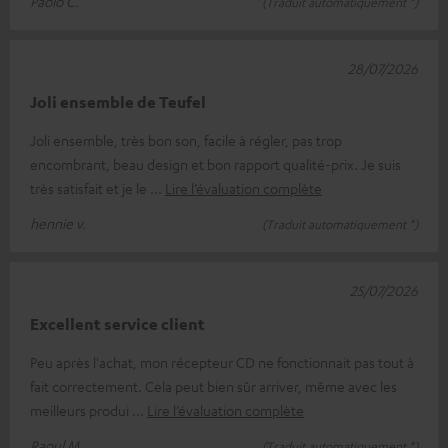
Paolo C.
(Traduit automatiquement *)
28/07/2026
Joli ensemble de Teufel
Joli ensemble, très bon son, facile à régler, pas trop
encombrant, beau design et bon rapport qualité-prix. Je suis
très satisfait et je le
Lire l’évaluation complète
hennie v.
(Traduit automatiquement *)
25/07/2026
Excellent service client
Peu après l'achat, mon récepteur CD ne fonctionnait pas tout à
fait correctement. Cela peut bien sûr arriver, même avec les
meilleurs produi
Lire l’évaluation complète
Raoul M.
(Traduit automatiquement *)