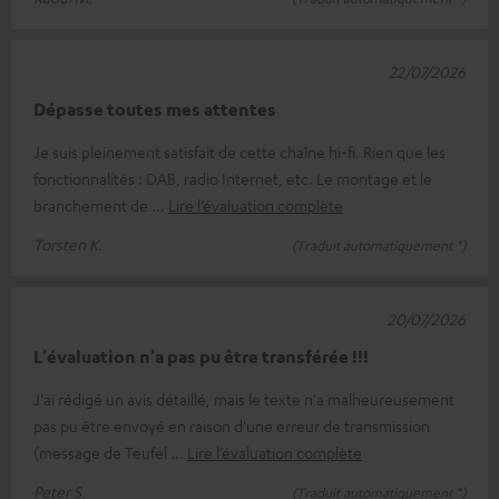
22/07/2026
Dépasse toutes mes attentes
Je suis pleinement satisfait de cette chaîne hi-fi. Rien que les
fonctionnalités : DAB, radio Internet, etc. Le montage et le
branchement de
Lire l’évaluation complète
Torsten K.
(Traduit automatiquement *)
20/07/2026
L'évaluation n'a pas pu être transférée !!!
J'ai rédigé un avis détaillé, mais le texte n'a malheureusement
pas pu être envoyé en raison d'une erreur de transmission
(message de Teufel
Lire l’évaluation complète
Peter S.
(Traduit automatiquement *)