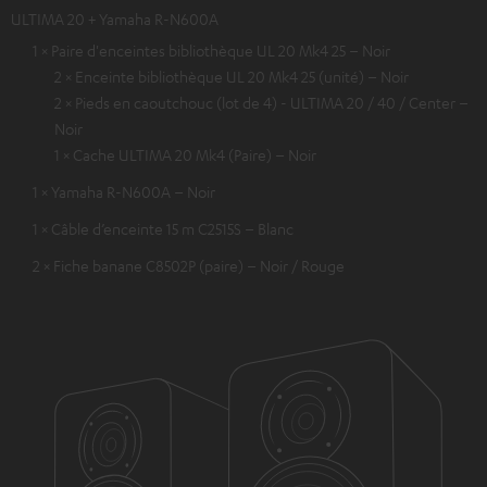
ULTIMA 20 + Yamaha R-N600A
1 × Paire d'enceintes bibliothèque UL 20 Mk4 25 – Noir
2 × Enceinte bibliothèque UL 20 Mk4 25 (unité) – Noir
2 × Pieds en caoutchouc (lot de 4) - ULTIMA 20 / 40 / Center –
Noir
1 × Cache ULTIMA 20 Mk4 (Paire) – Noir
1 × Yamaha R-N600A – Noir
1 × Câble d’enceinte 15 m C2515S – Blanc
2 × Fiche banane C8502P (paire) – Noir / Rouge