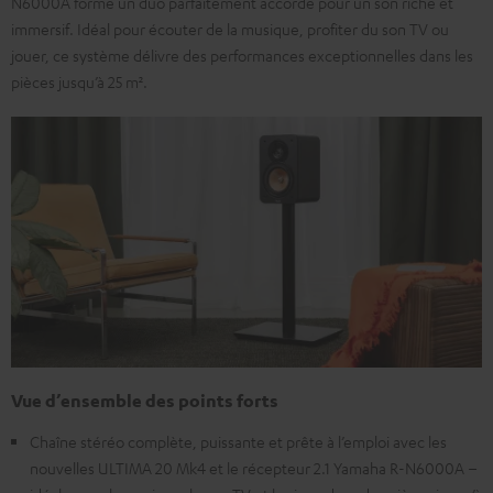
N6000A forme un duo parfaitement accordé pour un son riche et
immersif. Idéal pour écouter de la musique, profiter du son TV ou
jouer, ce système délivre des performances exceptionnelles dans les
pièces jusqu’à 25 m².
Vue d’ensemble des points forts
Chaîne stéréo complète, puissante et prête à l’emploi avec les
nouvelles ULTIMA 20 Mk4 et le récepteur 2.1 Yamaha R-N6000A –