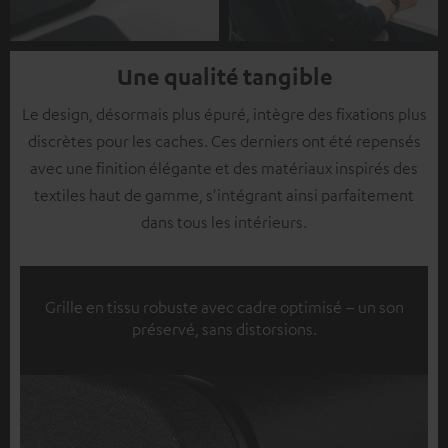
Une qualité tangible
Le design, désormais plus épuré, intègre des fixations plus
discrètes pour les caches. Ces derniers ont été repensés
avec une finition élégante et des matériaux inspirés des
textiles haut de gamme, s'intégrant ainsi parfaitement
dans tous les intérieurs.
Grille en tissu robuste avec cadre optimisé – un son
préservé, sans distorsions.