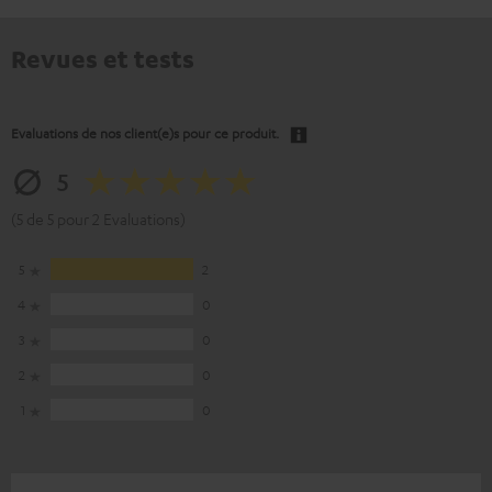
Revues et tests
Evaluations de nos client(e)s pour ce produit.
5
(5 de 5 pour 2 Evaluations)
5
2
4
0
3
0
2
0
1
0