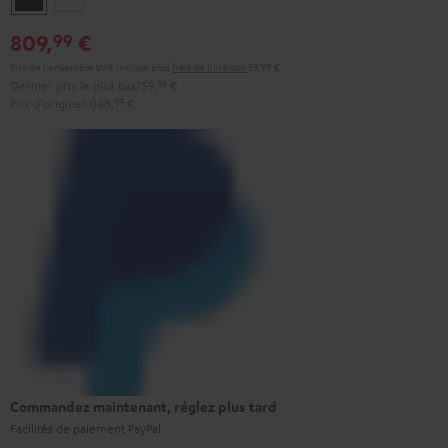
809,
€
99
Prix de l'ensemble tVA incluse
plus
frais de livraison
39,99 €
Dernier prix le plus bas
759,
99
€
Prix d'origine
1.048,
99
€
Commandez maintenant, réglez plus tard
Facilités de paiement PayPal