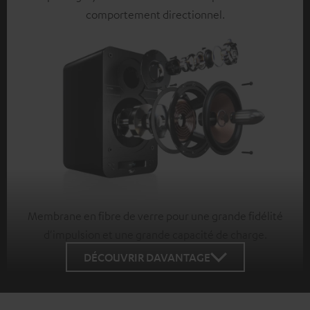
comportement directionnel.
Membrane en fibre de verre pour une grande fidélité
d'impulsion et une grande capacité de charge.
DÉCOUVRIR DAVANTAGE