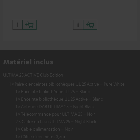
Teufel appropriés
Matériel inclus
ULTIMA 25 ACTIVE Club Edition
1 × Paire d'enceintes bibliothèques UL 25 Active – Pure White
1 × Enceinte bibliothèque UL 25 – Blanc
1 × Enceinte bibliothèque UL 25 Active – Blanc
1 × Antenne DAB ULTIMA 25 – Night Black
1 × Télécommande pour ULTIMA 25 – Noir
2 × Cadre en tissu ULTIMA 25 – Night Black
1 × Câble d’alimentation – Noir
1 × Câble d'enceintes 3,5m