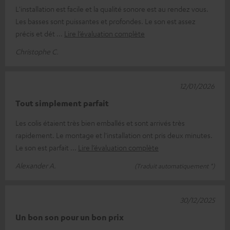
L'installation est facile et la qualité sonore est au rendez vous.
Les basses sont puissantes et profondes. Le son est assez
précis et dét
Lire l’évaluation complète
Christophe C.
12/01/2026
Tout simplement parfait
Les colis étaient très bien emballés et sont arrivés très
rapidement. Le montage et l'installation ont pris deux minutes.
Le son est parfait
Lire l’évaluation complète
Alexander A.
(Traduit automatiquement *)
30/12/2025
Un bon son pour un bon prix