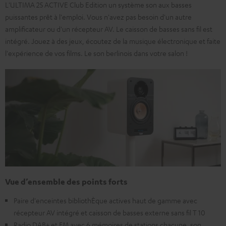
L'ULTIMA 25 ACTIVE Club Edition un système son aux basses
puissantes prêt à l'emploi. Vous n'avez pas besoin d'un autre
amplificateur ou d'un récepteur AV. Le caisson de basses sans fil est
intégré. Jouez à des jeux, écoutez de la musique électronique et faite
l'expérience de vos films. Le son berlinois dans votre salon !
Vue d’ensemble des points forts
Paire d'enceintes bibliothÈque actives haut de gamme avec
récepteur AV intégré et caisson de basses externe sans fil T 10
Radio DAB+ et FM avec 6 mémoires de stations chacune, son