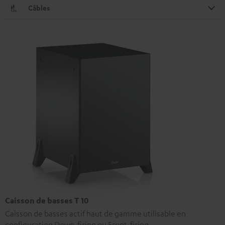
Câbles
Caisson de basses T 10
Caisson de basses actif haut de gamme utilisable en
configuration Down-firing ou Front-firing