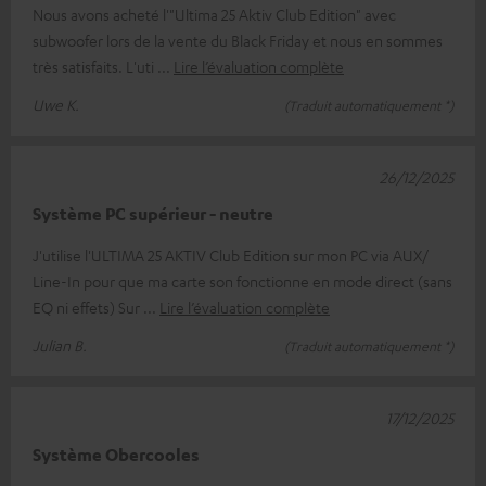
Nous avons acheté l'"Ultima 25 Aktiv Club Edition" avec
subwoofer lors de la vente du Black Friday et nous en sommes
très satisfaits. L'uti
Lire l’évaluation complète
Uwe K.
(Traduit automatiquement *)
26/12/2025
Système PC supérieur - neutre
J'utilise l'ULTIMA 25 AKTIV Club Edition sur mon PC via AUX/
Line-In pour que ma carte son fonctionne en mode direct (sans
EQ ni effets) Sur
Lire l’évaluation complète
Julian B.
(Traduit automatiquement *)
17/12/2025
Système Obercooles