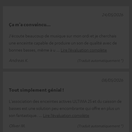
24/05/2026
Ça m'a convaincu…
J'écoute beaucoup de musique sur mon ordi et je cherchais
une enceinte capable de produire un son de qualité avec de
bonnes basses, même à u
Lire l’évaluation complète
Andreas K.
(Traduit automatiquement *)
08/05/2026
Tout simplement génial !
L'association des enceintes actives ULTIMA 25 et du caisson de
basses est une solution peu encombrante qui offre en plus un
son fantastique.
Lire l’évaluation complète
Oliver M.
(Traduit automatiquement *)