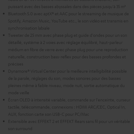
puissant avec des basses abyssales dans des pièces jusqu'à 35 m²
Bluetooth 5.0 avec aptX® et AAC pour le streaming de musique de
Spotify, Amazon Music, YouTube etc., le son vidéo est transmis en
synchronisation labiale
Tweeter de 25 mm avec phase plug et guide d'ondes pour un son
détaillé, système à 2 voies avec réglage équilibré, haut-parleur
médium en fibre de verre avec phase plug pour une reproduction
naturelle, construction bass-reflex pour des basses profondes et
précises
Dynamore® Virtual Center pour la meilleure intelligibilité possible
de la parole, réglages du son, modes sonores pour des basses
pleines même à faible niveau, mode nuit, sortie automatique du
mode veille
Écran OLED à intensité variable, commande sur l'enceinte, curseur
tactile, télécommande, connexions : HDMI ARC/CEC, Optical In,
AUX, fonction carte son USB-C pour PC/Mac
Extensible avec EFFEKT 2 et EFFEKT Rears sans fil pour un véritable
son surround