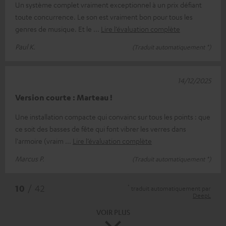
Un système complet vraiment exceptionnel à un prix défiant
toute concurrence. Le son est vraiment bon pour tous les
genres de musique. Et le
Lire l’évaluation complète
Paul K.
(Traduit automatiquement *)
14/12/2025
Version courte : Marteau !
Une installation compacte qui convainc sur tous les points : que
ce soit des basses de fête qui font vibrer les verres dans
l'armoire (vraim
Lire l’évaluation complète
Marcus P.
(Traduit automatiquement *)
*
10
/ 42
traduit automatiquement par
DeepL
VOIR PLUS