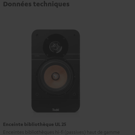
Données techniques
Enceinte bibliothèque UL 25
Enceintes bibliothèques hi-fi (passives) haut de gamme