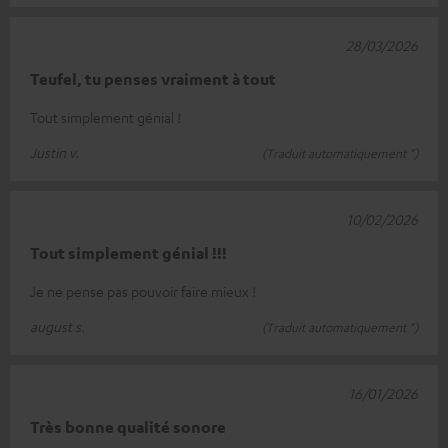
28/03/2026
Teufel, tu penses vraiment à tout
Tout simplement génial !
Justin v.
(Traduit automatiquement *)
10/02/2026
Tout simplement génial !!!
Je ne pense pas pouvoir faire mieux !
august s.
(Traduit automatiquement *)
16/01/2026
Très bonne qualité sonore