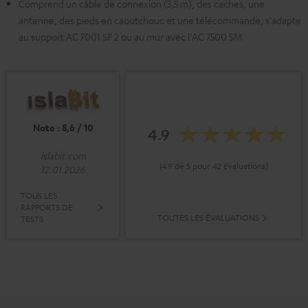
Comprend un câble de connexion (3,5 m), des caches, une
antenne, des pieds en caoutchouc et une télécommande, s'adapte
au support AC 7001 SP 2 ou au mur avec l'AC 7500 SM
Note : 8,6 / 10
4.9
islabit.com
(4.9 de 5 pour 42 Evaluations)
12.01.2026
TOUS LES
RAPPORTS DE
TOUTES LES ÉVALUATIONS
TESTS