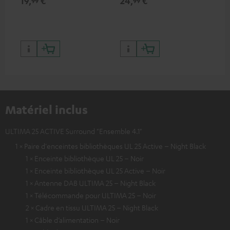
19,
€
24,
€
99
99
99
Matériel inclus
ULTIMA 25 ACTIVE Surround "Ensemble 4.1"
1 × Paire d'enceintes bibliothèques UL 25 Active – Night Black
1 × Enceinte bibliothèque UL 25 – Noir
1 × Enceinte bibliothèque UL 25 Active – Noir
1 × Antenne DAB ULTIMA 25 – Night Black
1 × Télécommande pour ULTIMA 25 – Noir
2 × Cadre en tissu ULTIMA 25 – Night Black
1 × Câble d’alimentation – Noir