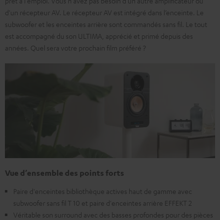
prêt à l'emploi. Vous n'avez pas besoin d'un autre amplificateur ou
d'un récepteur AV. Le récepteur AV est intégré dans l’enceinte. Le
subwoofer et les enceintes arrière sont commandés sans fil. Le tout
est accompagné du son ULTIMA, apprécié et primé depuis des
années. Quel sera votre prochain film préféré ?
Vue d’ensemble des points forts
Paire d'enceintes bibliothèque actives haut de gamme avec
subwoofer sans fil T 10 et paire d'enceintes arrière EFFEKT 2
Véritable son surround avec des basses profondes pour des pièces