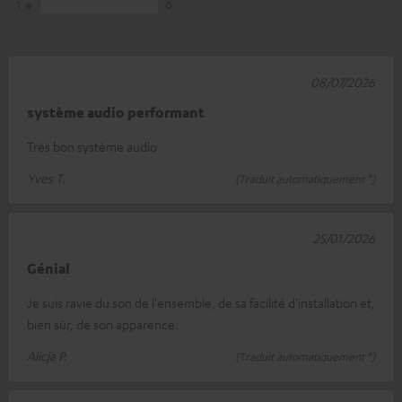
1
0
08/07/2026
système audio performant
Très bon système audio
Yves T.
(Traduit automatiquement *)
25/01/2026
Génial
Je suis ravie du son de l'ensemble, de sa facilité d'installation et,
bien sûr, de son apparence.
Alicja P.
(Traduit automatiquement *)