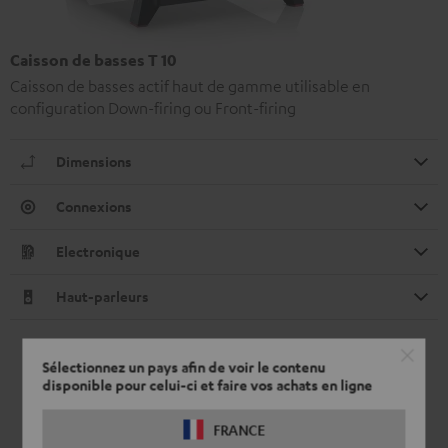
Caisson de basses T 10
Caisson de basses actif haut de gamme utilisable en
configuration Down-firing ou Front-firing
Dimensions
Connexions
Electronique
Haut-parleurs
Sélectionnez un pays afin de voir le contenu
disponible pour celui-ci et faire vos achats en ligne
FRANCE