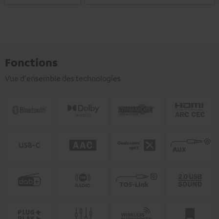
Fonctions
Vue d'ensemble des technologies