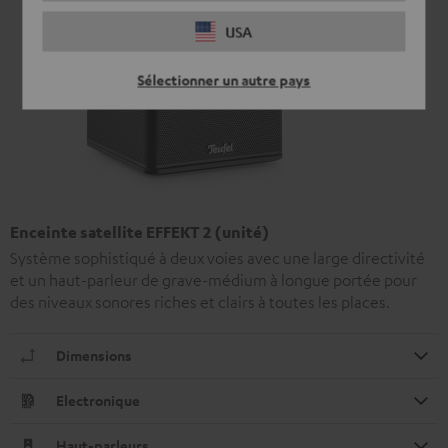
USA
Sélectionner un autre pays
Enceinte satellite EFFEKT 2 (unité)
Système sophistiqué à deux voies avec une large directivité
et un haut-parleur de grave-médium à longue portée pour
des niveaux sonores riches et clairs à toutes les places.
Dimensions
Electronique
Haut-parleurs