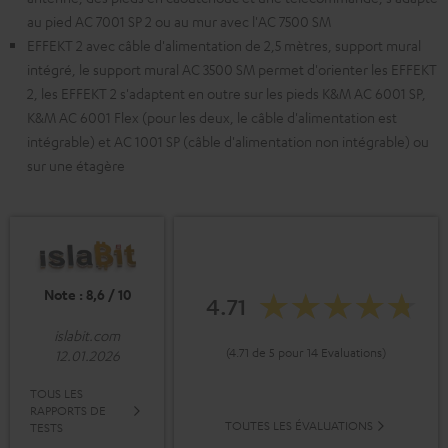
au pied AC 7001 SP 2 ou au mur avec l'AC 7500 SM
EFFEKT 2 avec câble d'alimentation de 2,5 mètres, support mural
intégré, le support mural AC 3500 SM permet d'orienter les EFFEKT
2, les EFFEKT 2 s'adaptent en outre sur les pieds K&M AC 6001 SP,
K&M AC 6001 Flex (pour les deux, le câble d'alimentation est
intégrable) et AC 1001 SP (câble d'alimentation non intégrable) ou
sur une étagère
Note : 8,6 / 10
4.71
islabit.com
(4.71 de 5 pour 14 Evaluations)
12.01.2026
TOUS LES
RAPPORTS DE
TOUTES LES ÉVALUATIONS
TESTS