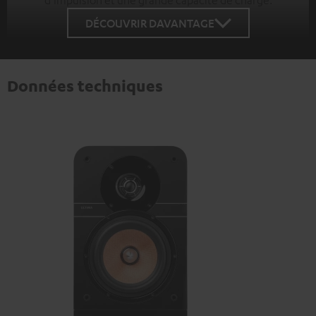
d'impulsion et une grande capacité de charge.
DÉCOUVRIR DAVANTAGE
Données techniques