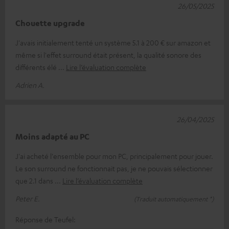
26/05/2025
Chouette upgrade
J'avais initialement tenté un système 5.1 à 200 € sur amazon et
même si l'effet surround était présent, la qualité sonore des
différents élé
Lire l’évaluation complète
Adrien A.
26/04/2025
Moins adapté au PC
J'ai acheté l'ensemble pour mon PC, principalement pour jouer.
Le son surround ne fonctionnait pas, je ne pouvais sélectionner
que 2.1 dans
Lire l’évaluation complète
Peter E.
(Traduit automatiquement *)
Réponse de Teufel: