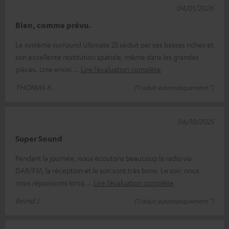
04/01/2026
Bien, comme prévu.
Le système surround Ultimate 25 séduit par ses basses riches et
son excellente restitution spatiale, même dans les grandes
pièces. Une encei
Lire l’évaluation complète
THOMAS K.
(Traduit automatiquement *)
06/10/2025
Super Sound
Pendant la journée, nous écoutons beaucoup la radio via
DAB/FM, la réception et le son sont très bons. Le soir, nous
nous réjouissons lorsq
Lire l’évaluation complète
Bernd J.
(Traduit automatiquement *)