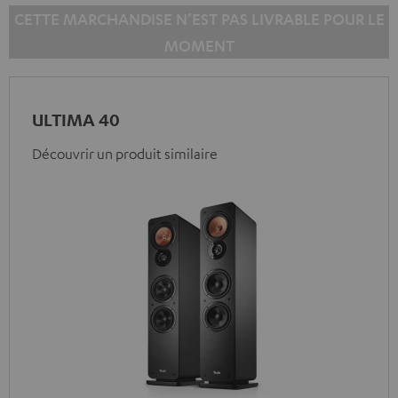
CETTE MARCHANDISE N’EST PAS LIVRABLE POUR LE
MOMENT
ULTIMA 40
Découvrir un produit similaire