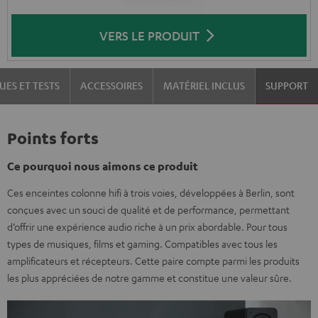
VERS LE PRODUIT
UES ET TESTS
ACCESSOIRES
MATÉRIEL INCLUS
SUPPORT
Points forts
Ce pourquoi nous aimons ce produit
Ces enceintes colonne hifi à trois voies, développées à Berlin, sont
conçues avec un souci de qualité et de performance, permettant
d’offrir une expérience audio riche à un prix abordable. Pour tous
types de musiques, films et gaming. Compatibles avec tous les
amplificateurs et récepteurs. Cette paire compte parmi les produits
les plus appréciées de notre gamme et constitue une valeur sûre.