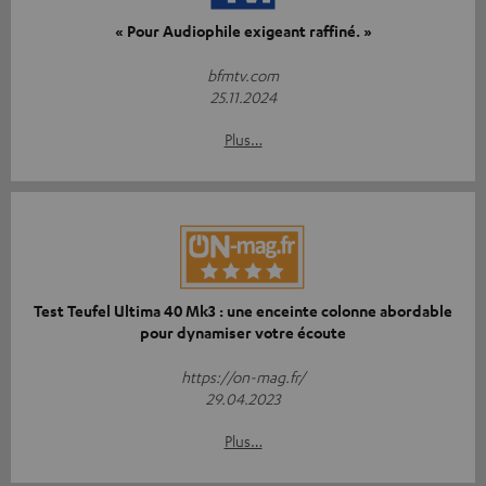
« Pour Audiophile exigeant raffiné. »
bfmtv.com
25.11.2024
Plus…
Test Teufel Ultima 40 Mk3 : une enceinte colonne abordable
pour dynamiser votre écoute
https://on-mag.fr/
29.04.2023
Plus…