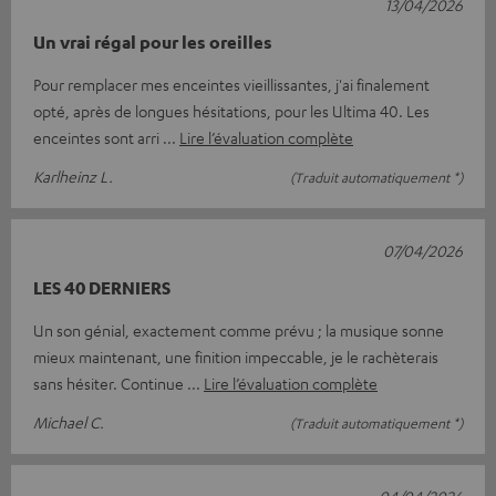
13/04/2026
Un vrai régal pour les oreilles
Pour remplacer mes enceintes vieillissantes, j'ai finalement
opté, après de longues hésitations, pour les Ultima 40. Les
enceintes sont arri
Lire l’évaluation complète
Karlheinz L.
(Traduit automatiquement *)
07/04/2026
LES 40 DERNIERS
Un son génial, exactement comme prévu ; la musique sonne
mieux maintenant, une finition impeccable, je le rachèterais
sans hésiter. Continue
Lire l’évaluation complète
Michael C.
(Traduit automatiquement *)
04/04/2026