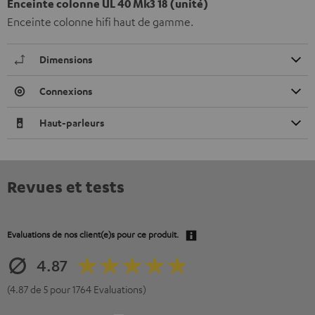
Enceinte colonne UL 40 Mk3 18 (unité)
Enceinte colonne hifi haut de gamme.
Dimensions
Connexions
Haut-parleurs
Revues et tests
Evaluations de nos client(e)s pour ce produit.
4.87
(4.87 de 5 pour 1764 Evaluations)