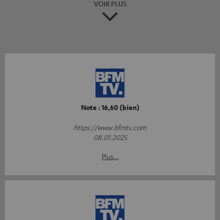
VOIR PLUS
Note : 16,60 (bien)
https://www.bfmtv.com
08.01.2025
Plus…