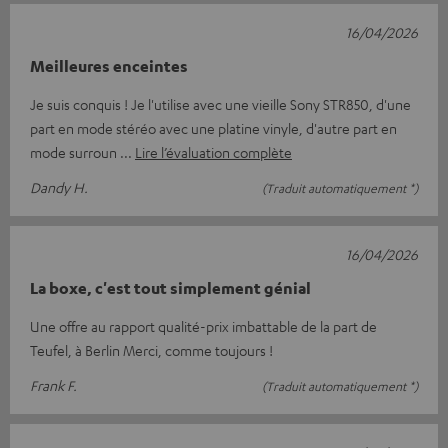
16/04/2026
Meilleures enceintes
Je suis conquis ! Je l'utilise avec une vieille Sony STR850, d'une
part en mode stéréo avec une platine vinyle, d'autre part en
mode surroun
Lire l’évaluation complète
Dandy H.
(Traduit automatiquement *)
16/04/2026
La boxe, c'est tout simplement génial
Une offre au rapport qualité-prix imbattable de la part de
Teufel, à Berlin Merci, comme toujours !
Frank F.
(Traduit automatiquement *)