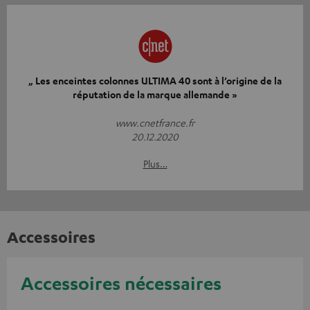
„ Les enceintes colonnes ULTIMA 40 sont à l’origine de la
réputation de la marque allemande »
www.cnetfrance.fr
20.12.2020
Plus…
Accessoires
Accessoires nécessaires