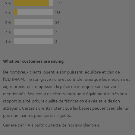
5
1577
4
158
3
24
2
3
1
2
What our customers are saying
De nombreux clients louent le son puissant, équilibré et clair de
l'ULTIMA 40 ; le son grave riche et contrôlé, ainsi que les médiums et
aigus précis, qui remplissent la pièce de musique, sont souvent
mentionnés. Beaucoup de clients soulignent également le très bon
rapport qualité-prix, la qualité de fabrication élevée et le design
attrayant. Certains clients notent que les basses peuvent sembler un
peu dominantes pour certains goûts.
Généré par l’IA à partir du texte de nos avis client·e·s