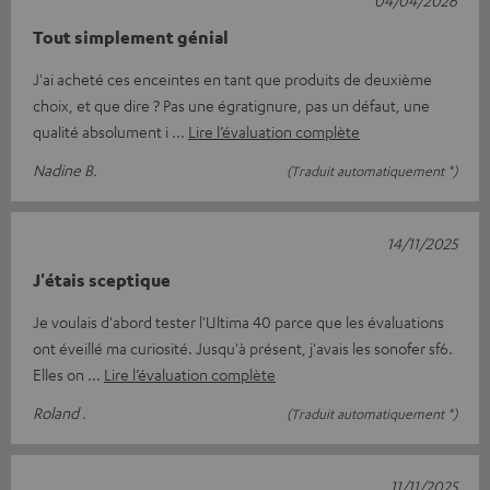
Tout simplement génial
J'ai acheté ces enceintes en tant que produits de deuxième
choix, et que dire ? Pas une égratignure, pas un défaut, une
qualité absolument i
Lire l’évaluation complète
Nadine B.
(Traduit automatiquement *)
14/11/2025
J'étais sceptique
Je voulais d'abord tester l'Ultima 40 parce que les évaluations
ont éveillé ma curiosité. Jusqu'à présent, j'avais les sonofer sf6.
Elles on
Lire l’évaluation complète
Roland .
(Traduit automatiquement *)
11/11/2025