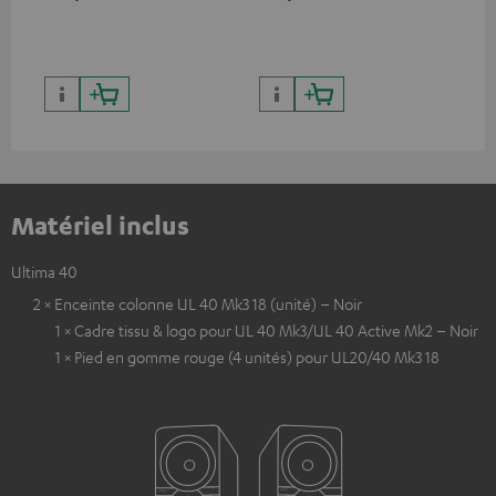
Matériel inclus
Ultima 40
2 × Enceinte colonne UL 40 Mk3 18 (unité) – Noir
1 × Cadre tissu & logo pour UL 40 Mk3/UL 40 Active Mk2 – Noir
1 × Pied en gomme rouge (4 unités) pour UL20/40 Mk3 18