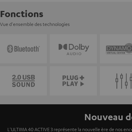
Fonctions
Vue d'ensemble des technologies
Nouveau de
L'ULTIMA 40 ACTIVE 3 représente la nouvelle ère de nos ence