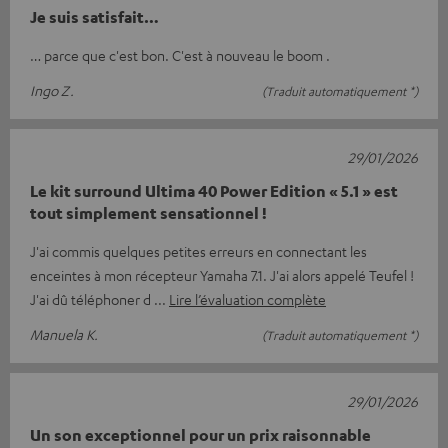
Je suis satisfait…
… parce que c'est bon. C'est à nouveau le boom .
Ingo Z.
(Traduit automatiquement *)
29/01/2026
Le kit surround Ultima 40 Power Edition « 5.1 » est
tout simplement sensationnel !
J'ai commis quelques petites erreurs en connectant les
enceintes à mon récepteur Yamaha 7.1. J'ai alors appelé Teufel !
J'ai dû téléphoner d
Lire l’évaluation complète
Manuela K.
(Traduit automatiquement *)
29/01/2026
Un son exceptionnel pour un prix raisonnable