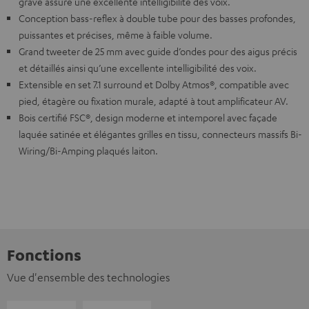
grave assure une excellente intelligibilité des voix.
Conception bass-reflex à double tube pour des basses profondes,
puissantes et précises, même à faible volume.
Grand tweeter de 25 mm avec guide d’ondes pour des aigus précis
et détaillés ainsi qu’une excellente intelligibilité des voix.
Extensible en set 7.1 surround et Dolby Atmos®, compatible avec
pied, étagère ou fixation murale, adapté à tout amplificateur AV.
Bois certifié FSC®, design moderne et intemporel avec façade
laquée satinée et élégantes grilles en tissu, connecteurs massifs Bi-
Wiring/Bi-Amping plaqués laiton.
Fonctions
Vue d'ensemble des technologies