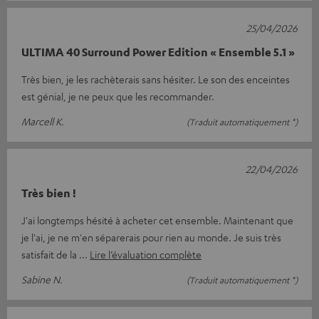
25/04/2026
ULTIMA 40 Surround Power Edition « Ensemble 5.1 »
Très bien, je les rachèterais sans hésiter. Le son des enceintes
est génial, je ne peux que les recommander.
Marcell K.
(Traduit automatiquement *)
22/04/2026
Très bien !
J'ai longtemps hésité à acheter cet ensemble. Maintenant que
je l'ai, je ne m'en séparerais pour rien au monde. Je suis très
satisfait de la
Lire l’évaluation complète
Sabine N.
(Traduit automatiquement *)