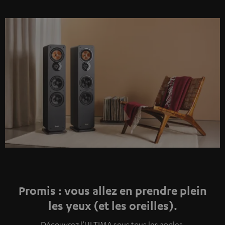
Promis : vous allez en prendre plein
les yeux (et les oreilles).
Découvrez l’ULTIMA sous tous les angles.