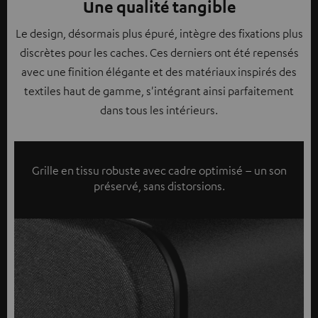
Une qualité tangible
Le design, désormais plus épuré, intègre des fixations plus
discrètes pour les caches. Ces derniers ont été repensés
avec une finition élégante et des matériaux inspirés des
textiles haut de gamme, s'intégrant ainsi parfaitement
dans tous les intérieurs.
Grille en tissu robuste avec cadre optimisé – un son
préservé, sans distorsions.