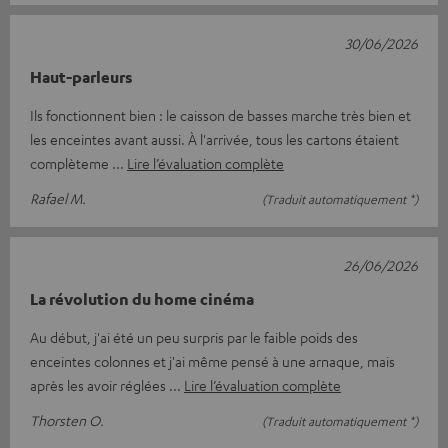
30/06/2026
Haut-parleurs
Ils fonctionnent bien : le caisson de basses marche très bien et
les enceintes avant aussi. À l'arrivée, tous les cartons étaient
complèteme
Lire l’évaluation complète
Rafael M.
(Traduit automatiquement *)
26/06/2026
La révolution du home cinéma
Au début, j'ai été un peu surpris par le faible poids des
enceintes colonnes et j'ai même pensé à une arnaque, mais
après les avoir réglées
Lire l’évaluation complète
Thorsten O.
(Traduit automatiquement *)