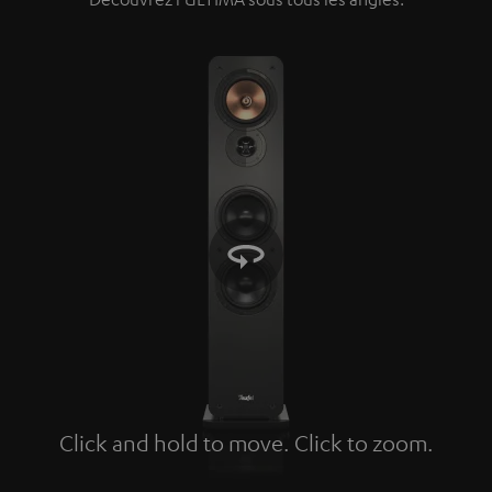
Click and hold to move. Click to zoom.
Tap to zoom