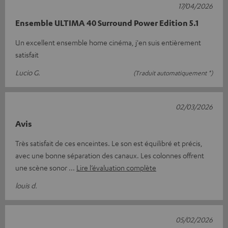
17/04/2026
Ensemble ULTIMA 40 Surround Power Edition 5.1
Un excellent ensemble home cinéma, j'en suis entièrement
satisfait
Lucio G.
(Traduit automatiquement *)
02/03/2026
Avis
Très satisfait de ces enceintes. Le son est équilibré et précis,
avec une bonne séparation des canaux. Les colonnes offrent
une scène sonor
Lire l’évaluation complète
louis d.
05/02/2026