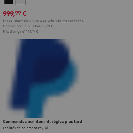
999,
€
99
Prix de l'ensemble tVA incluse
plus
frais de livraison
99,99 €
Dernier prix le plus bas
899,
99
€
Prix d'origine
1.149,
99
€
Commandez maintenant, réglez plus tard
Facilités de paiement PayPal