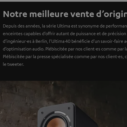
Notre meilleure vente d’origi
Depuis des années, la série Ultima est synonyme de performance
enceintes capables d’offrir autant de puissance et de précisio
d’ingénieur·es à Berlin, l’Ultima 40 bénéficie d’un savoir-faire
d’optimisation audio. Plébiscitée par nos client·es comme par l
Plébiscitée par la presse spécialisée comme par nos client·es, c
le tweeter.