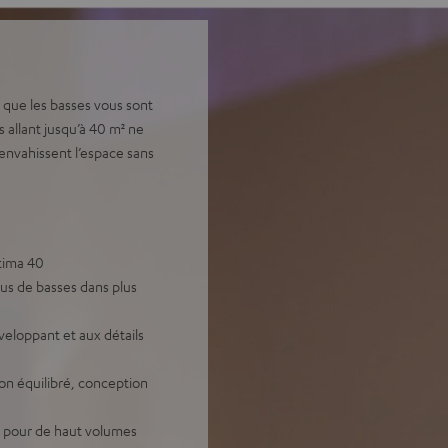
t que les basses vous sont
s allant jusqu’à 40 m² ne
envahissent l’espace sans
tima 40
us de basses dans plus
eloppant et aux détails
on équilibré, conception
e pour de haut volumes