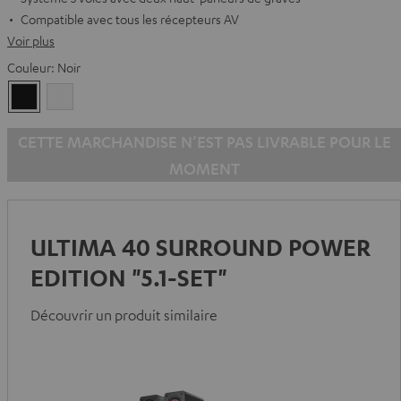
Compatible avec tous les récepteurs AV
Voir plus
Couleur:
Noir
Noir
Blanc
CETTE MARCHANDISE N’EST PAS LIVRABLE POUR LE
MOMENT
ULTIMA 40 SURROUND POWER
EDITION "5.1-SET"
Découvrir un produit similaire