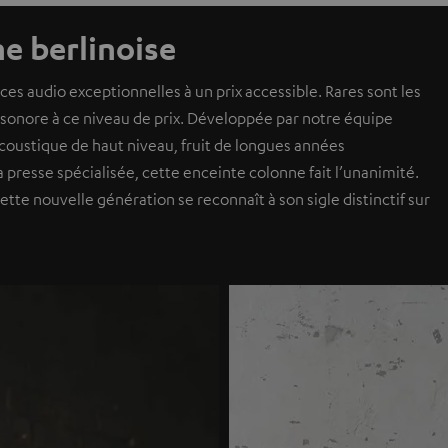
ne berlinoise
s audio exceptionnelles à un prix accessible. Rares sont les
n sonore à ce niveau de prix. Développée par notre équipe
 acoustique de haut niveau, fruit de longues années
a presse spécialisée, cette enceinte colonne fait l’unanimité.
ette nouvelle génération se reconnaît à son sigle distinctif sur