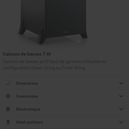
Caisson de basses T 10
Caisson de basses actif haut de gamme utilisable en
configuration Down-firing ou Front-firing
Dimensions
Connexions
Electronique
Haut-parleurs