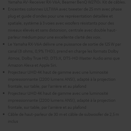
Yamaha AV-Receiver RX-V6A, Beamer BenQ W2710i. Kit de câbles.
Enceintes colonnes ULTIMA avec tweeter de 25 mm avec phase
plug et guide d'ondes pour une représentation détaillée et
spatiale, système à 3 voies avec woofers résistants pour des
niveaux élevés et sans distorsion, centrale avec double haut-
parleur médium pour une excellente clarté des voix.
Le Yamaha RX-V6A délivre une puissance de sortie de 125 W par
canal (8 ohms, 0,9% THD), prend en charge les formats Dolby
Atmos, Dolby True HD, DTS:X, DTS-HD Master Audio ainsi que
Amazon Alexa et Apple Siri.
Projecteur UHD 4K haut de gamme avec une luminosité
impressionnante (2200 lumens ANSI), adapté à la projection
frontale, sur table, par l'arrière et au plafond
Projecteur UHD 4K haut de gamme avec une luminosité
impressionnante (2200 lumens ANSI), adapté à la projection
frontale, sur table, par l'arrière et au plafond
Câble de haut-parleur de 30 m et câble de subwoofer de 2,5 m
inclus