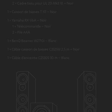
2 × Cadre tissu pour UL 20 Mk3 18 – Noir
1 × Caisson de basses T 10 – Noir
1 × Yamaha RX-V6A – Noir
1 × Télécommande – Noir
2 × Pile AAA
1 × BenQ Beamer W2710i – Blanc
1 × Câble caisson de basses C3525W 2,5 m – Noir
1 × Câble d’enceinte C2530S 30 m – Blanc