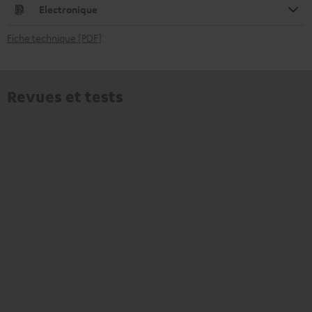
Electronique
Fiche technique [PDF]
Revues et tests