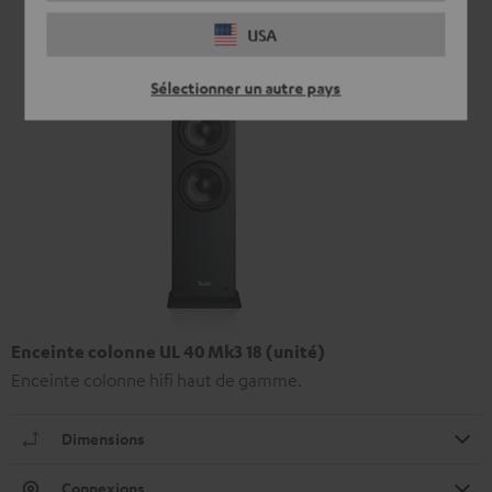
USA
Sélectionner un autre pays
Enceinte colonne UL 40 Mk3 18 (unité)
Enceinte colonne hifi haut de gamme.
Dimensions
Connexions