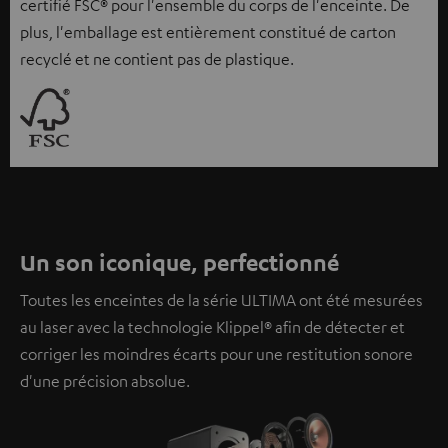
certifié FSC® pour l'ensemble du corps de l'enceinte. De
plus, l'emballage est entièrement constitué de carton
recyclé et ne contient pas de plastique.
Un son iconique, perfectionné
Toutes les enceintes de la série ULTIMA ont été mesurées
au laser avec la technologie Klippel® afin de détecter et
corriger les moindres écarts pour une restitution sonore
d'une précision absolue.