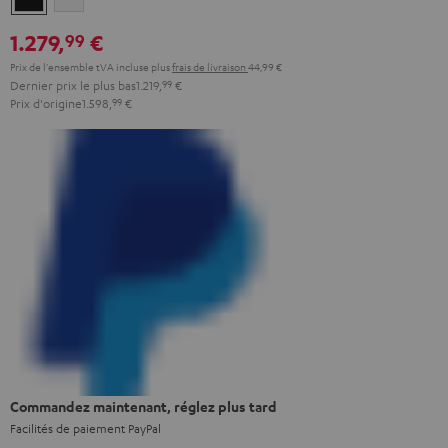
1.279,
€
99
Prix de l'ensemble tVA incluse
plus
frais de livraison
44,99 €
Dernier prix le plus bas
1.219,
99
€
Prix d'origine
1.598,
99
€
Commandez maintenant, réglez plus tard
Facilités de paiement PayPal