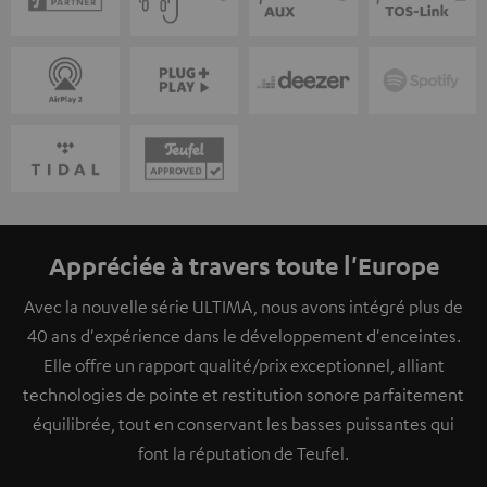
Appréciée à travers toute l'Europe
Avec la nouvelle série ULTIMA, nous avons intégré plus de
40 ans d'expérience dans le développement d'enceintes.
Elle offre un rapport qualité/prix exceptionnel, alliant
technologies de pointe et restitution sonore parfaitement
équilibrée, tout en conservant les basses puissantes qui
font la réputation de Teufel.