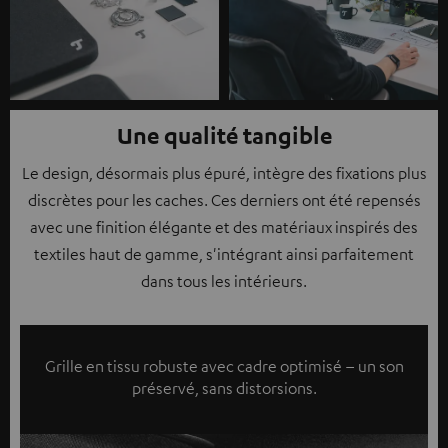
Une qualité tangible
Le design, désormais plus épuré, intègre des fixations plus
discrètes pour les caches. Ces derniers ont été repensés
avec une finition élégante et des matériaux inspirés des
textiles haut de gamme, s'intégrant ainsi parfaitement
dans tous les intérieurs.
Grille en tissu robuste avec cadre optimisé – un son
préservé, sans distorsions.