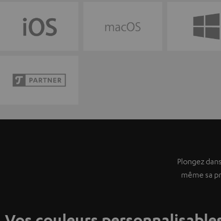
Plongez dans
même sa pré
Vos couleurs personnalisable