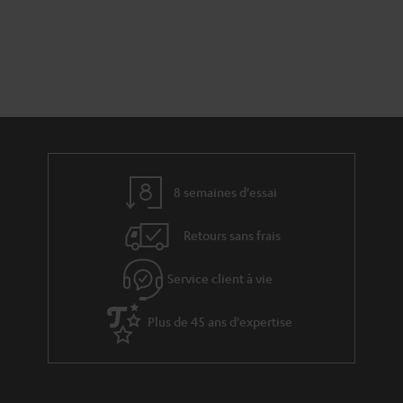
8 semaines d'essai
Retours sans frais
Service client à vie
Plus de 45 ans d'expertise