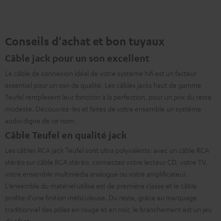
"Standard"
Noir
Conseils d'achat et bon tuyaux
Câble jack pour un son excellent
Le câble de connexion idéal de votre système hifi est un facteur
essentiel pour un son de qualité. Les câbles jacks haut de gamme
Teufel remplissent leur fonction à la perfection, pour un prix du reste
modeste. Découvrez-les et faites de votre ensemble un système
audio digne de ce nom.
Câble Teufel en qualité jack
Les câbles RCA jack Teufel sont ultra polyvalents: avec un câble RCA
stéréo sur câble RCA stéréo, connectez votre lecteur CD, votre TV,
votre ensemble multimédia analogue ou votre amplificateur.
L’ensemble du matériel utilisé est de première classe et le câble
profite d’une finition méticuleuse. Du reste, grâce au marquage
traditionnel des pôles en rouge et en noir, le branchement est un jeu
d’enfant.