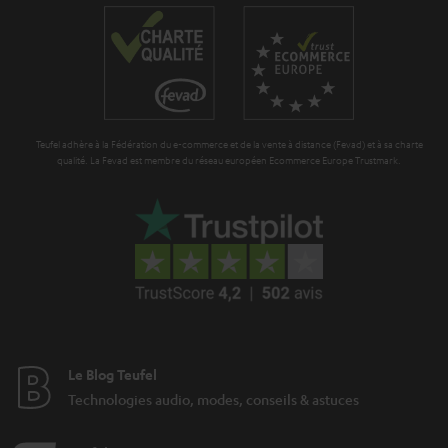
Teufel adhère à la Fédération du e-commerce et de la vente à distance (Fevad) et à sa charte
qualité. La Fevad est membre du réseau européen Ecommerce Europe Trustmark.
Le Blog Teufel
Technologies audio, modes, conseils & astuces