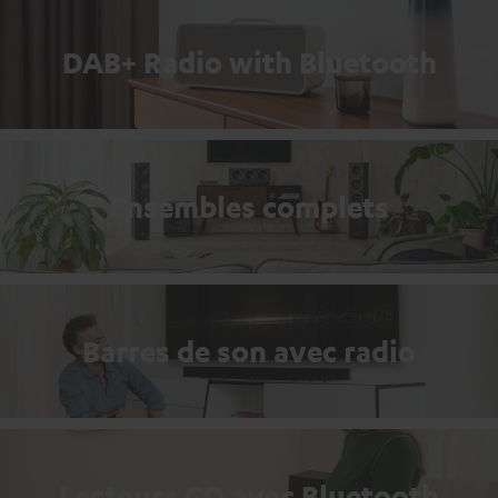
DAB+ Radio with Bluetooth
Ensembles complets
Barres de son avec radio
Lecteurs CD avec Bluetooth