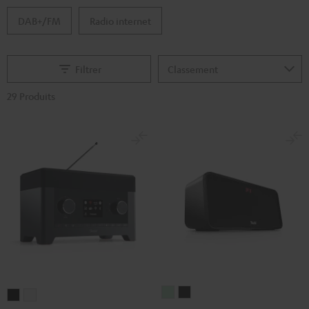
DAB+/FM
Radio internet
Filtrer
29 Produits
BOOMSTER
BOOMSTER
RADIO
RADIO