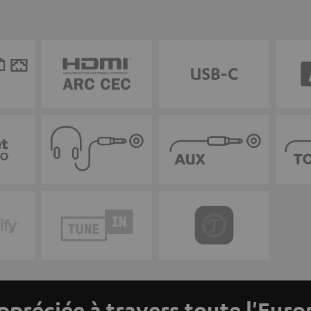
ppréciée à travers toute l'Euro