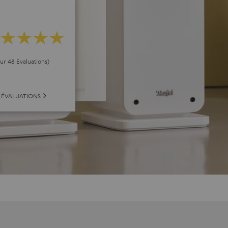
our 48 Evaluations)
 ÉVALUATIONS