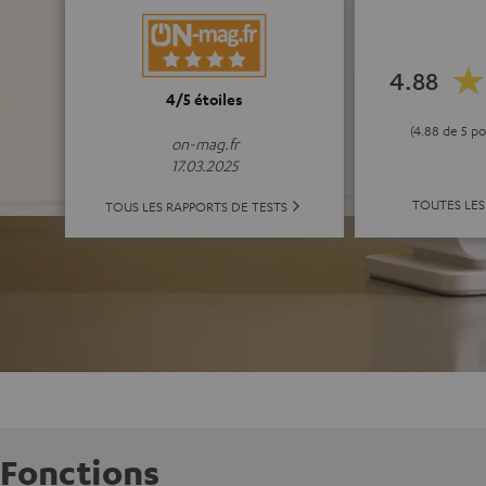
4.88
4/5 étoiles
(4.88 de 5 p
on-mag.fr
17.03.2025
TOUTES LES
TOUS LES RAPPORTS DE TESTS
Fonctions