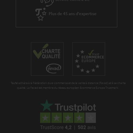
Plus de 45 ans d'expertise
Teufel adhère à la Fédération du e-commerce et de la vente à distance (Fevad) et à sa charte
qualité. La Fevad est membre du réseau européen Ecommerce Europe Trustmark.