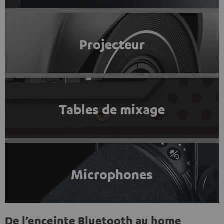
Projecteur
Tables de mixage
Microphones
De l’enceinte Bluetooth au home