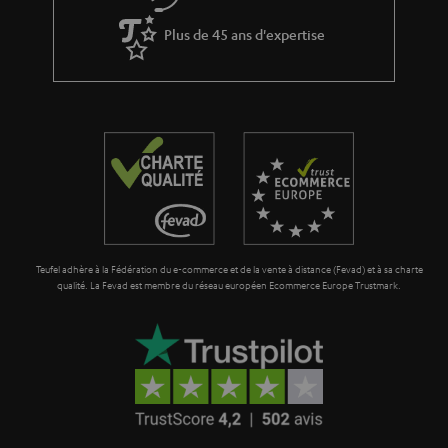
Plus de 45 ans d'expertise
Teufel adhère à la Fédération du e-commerce et de la vente à distance (Fevad) et à sa charte
qualité. La Fevad est membre du réseau européen Ecommerce Europe Trustmark.