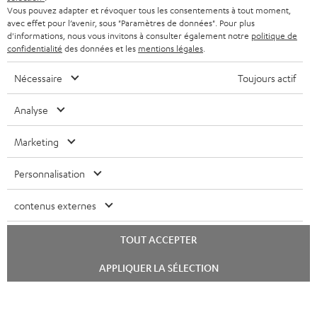
Vous pouvez adapter et révoquer tous les consentements à tout moment,
avec effet pour l’avenir, sous "Paramètres de données". Pour plus
d'informations, nous vous invitons à consulter également notre
politique de
confidentialité
des données et les
mentions légales
.
Nécessaire
Toujours actif
Analyse
Marketing
Personnalisation
contenus externes
TOUT ACCEPTER
Lancer
APPLIQUER LA SÉLECTION
le
chat