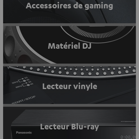
Accessoires de gaming
Matériel DJ
Lecteur vinyle
Lecteur Blu-ray