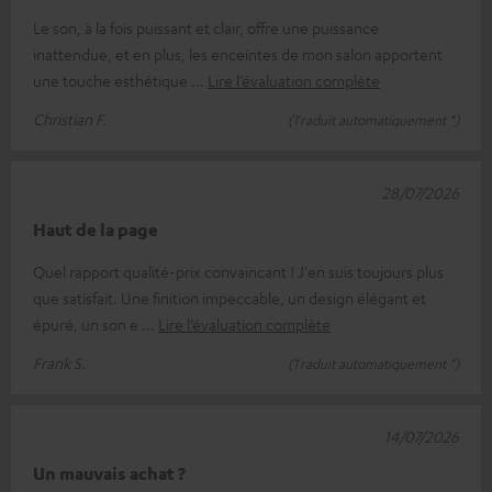
Le son, à la fois puissant et clair, offre une puissance
inattendue, et en plus, les enceintes de mon salon apportent
une touche esthétique
Lire l’évaluation complète
Christian F.
(Traduit automatiquement *)
28/07/2026
Haut de la page
Quel rapport qualité-prix convaincant ! J'en suis toujours plus
que satisfait. Une finition impeccable, un design élégant et
épuré, un son e
Lire l’évaluation complète
Frank S.
(Traduit automatiquement *)
14/07/2026
Un mauvais achat ?