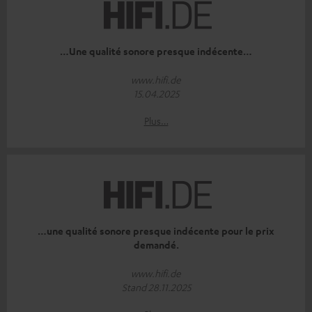
…Une qualité sonore presque indécente…
www.hifi.de
15.04.2025
Plus…
…une qualité sonore presque indécente pour le prix
demandé.
www.hifi.de
Stand 28.11.2025