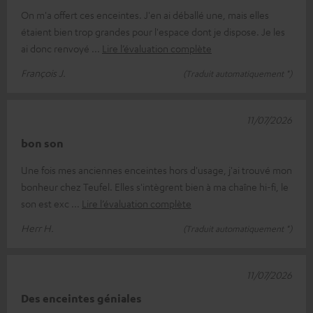
On m'a offert ces enceintes. J'en ai déballé une, mais elles
étaient bien trop grandes pour l'espace dont je dispose. Je les
ai donc renvoyé
Lire l’évaluation complète
François J.
(Traduit automatiquement *)
11/07/2026
bon son
Une fois mes anciennes enceintes hors d'usage, j'ai trouvé mon
bonheur chez Teufel. Elles s'intègrent bien à ma chaîne hi-fi, le
son est exc
Lire l’évaluation complète
Herr H.
(Traduit automatiquement *)
11/07/2026
Des enceintes géniales