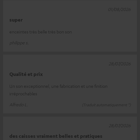
01/08/2026
super
enceintes très belle très bon son
philippe s.
28/07/2026
Qualité et prix
Un son exceptionnel, une fabrication et une finition
irréprochables
Alfredo L.
(Traduit automatiquement *)
28/07/2026
des caisses vraiment belles et pratiques