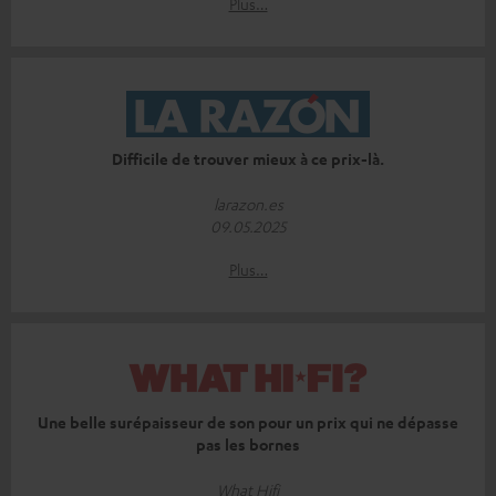
Plus…
Difficile de trouver mieux à ce prix-là.
larazon.es
09.05.2025
Plus…
Une belle surépaisseur de son pour un prix qui ne dépasse
pas les bornes
What Hifi