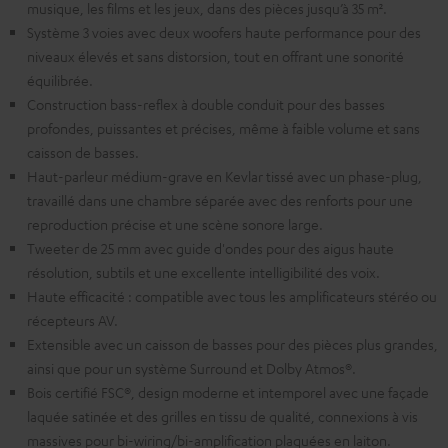
musique, les films et les jeux, dans des pièces jusqu’à 35 m².
Système 3 voies avec deux woofers haute performance pour des
niveaux élevés et sans distorsion, tout en offrant une sonorité
équilibrée.
Construction bass-reflex à double conduit pour des basses
profondes, puissantes et précises, même à faible volume et sans
caisson de basses.
Haut-parleur médium-grave en Kevlar tissé avec un phase-plug,
travaillé dans une chambre séparée avec des renforts pour une
reproduction précise et une scène sonore large.
Tweeter de 25 mm avec guide d'ondes pour des aigus haute
résolution, subtils et une excellente intelligibilité des voix.
Haute efficacité : compatible avec tous les amplificateurs stéréo ou
récepteurs AV.
Extensible avec un caisson de basses pour des pièces plus grandes,
ainsi que pour un système Surround et Dolby Atmos®.
Bois certifié FSC®, design moderne et intemporel avec une façade
laquée satinée et des grilles en tissu de qualité, connexions à vis
massives pour bi-wiring/bi-amplification plaquées en laiton.