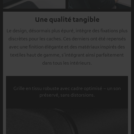
Une qualité tangible
Le design, désormais plus épuré, intègre des fixations plus
discrètes pour les caches. Ces derniers ont été repensés
avec une finition élégante et des matériaux inspirés des
textiles haut de gamme, s'intégrant ainsi parfaitement
dans tous les intérieurs.
Grille en tissu robuste avec cadre optimisé – un son
préservé, sans distorsions.