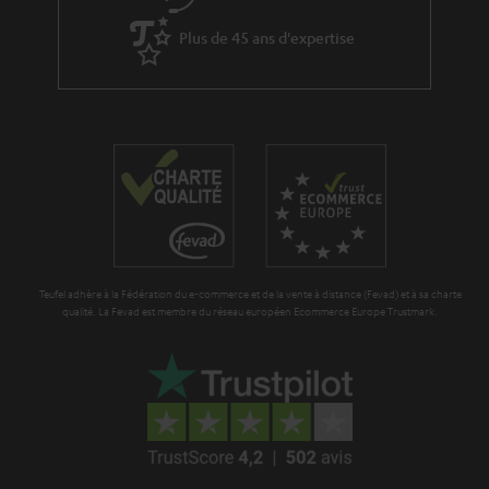
Plus de 45 ans d'expertise
Teufel adhère à la Fédération du e-commerce et de la vente à distance (Fevad) et à sa charte
qualité. La Fevad est membre du réseau européen Ecommerce Europe Trustmark.