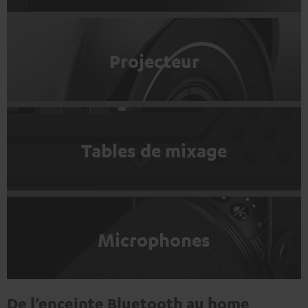
Projecteur
Tables de mixage
Microphones
De l’enceinte Bluetooth au home