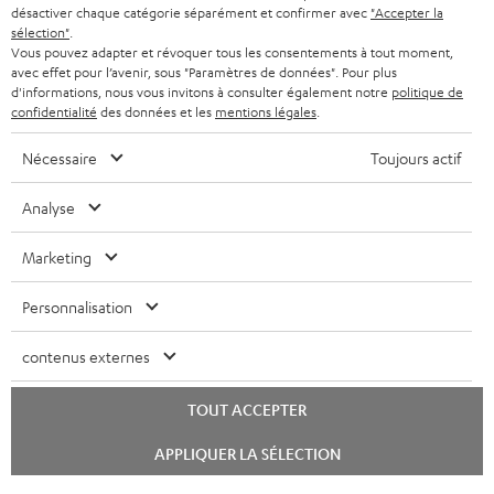
désactiver chaque catégorie séparément et confirmer avec
"Accepter la
sélection"
.
Vous pouvez adapter et révoquer tous les consentements à tout moment,
avec effet pour l’avenir, sous "Paramètres de données". Pour plus
d'informations, nous vous invitons à consulter également notre
politique de
confidentialité
des données et les
mentions légales
.
Nécessaire
Toujours actif
Analyse
Marketing
Personnalisation
contenus externes
TOUT ACCEPTER
Lancer
APPLIQUER LA SÉLECTION
le
chat