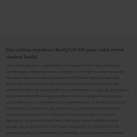
Des vidéoprojecteurs BenQ Full-HD pour votre home
cinéma Teufel
Les vidéoprojecteurs, également connus sous le nom de projecteurs
numériques, vidéoprojecteurs, projecteurs d'images ou projecteurs de
données vidéo, vous sont probablement familiers depuis longtemps,
depuis les conférences et les réunions ou la dernière projection des
photos et vidéos de vacances de vos connaissances. Il s'agit de projecteurs
qui transmettent des images animées ou fixes d'appareils sources tels
qu'un téléviseur, un ordinateur, un magnétoscope, un lecteur DVD, une
console ou un lecteur Blu-ray, agrandies sur une surface adaptée à la
projection, comme un mur blanc (non recommandé) ou un écran
approprié. La gamme s'étend des vidéoprojecteurs mobiles de petit
format aux projecteurs Full HD haute résolution. En complément de
presque toutes les installations multimédias, les projecteurs modernes