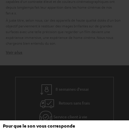
capables d'un contraste élevé et de couleurs cinématographiques ont
depuis longtemps fait leur apparition dans les home cinémas de nos
fan.e.s.
À juste titre, selon nous, car des appareils de haute qualité dotés d'un bon
objectif parviennent à restituer des images brillantes sur de grandes
surfaces avec une telle précision que regarder un film devient une
expérience immersive, une expérience de home cinéma. Nous nous
chargeons bien entendu du son.
Voir plus
Comment trouver le bon vidéoprojecteur pour votre
home cinéma ?
Une qualité élevée est importante pour nous, c'est pourquoi nous
recommandons des partenaires comme BenQ pour une interaction
techniquement excellente de tous les composants. Pour vous faciliter le
choix, nous avons déjà rassemblé pour vous quelques ensembles
8 semaines d'essai
parfaitement adaptés avec des vidéoprojecteurs de BenQ et des systèmes
de son Teufel au rapport qualité/prix excellents.
Retours sans frais
Conseils avant l'achat d'un vidéoprojecteur
Service client à vie
Un bon projecteur home cinéma doit avoir un boîtier d'une certaine
taille afin de garantir un refroidissement silencieux.
Pour que le son vous corresponde
L'objectif doit être adapté : Sur le lieu d'installation du projecteur,