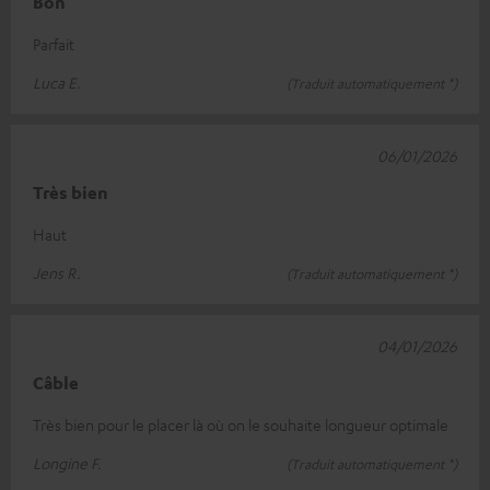
Bon
Parfait
Luca E.
(Traduit automatiquement *)
06/01/2026
Très bien
Haut
Jens R.
(Traduit automatiquement *)
04/01/2026
Câble
Très bien pour le placer là où on le souhaite longueur optimale
Longine F.
(Traduit automatiquement *)