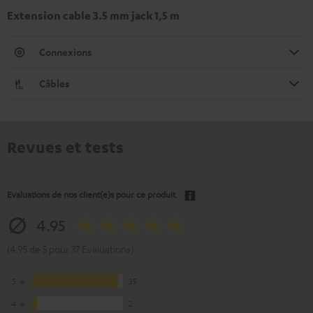
Extension cable 3.5 mm jack 1,5 m
Connexions
Câbles
Revues et tests
Evaluations de nos client(e)s pour ce produit.
4.95
(4.95 de 5 pour 37 Evaluations)
5
35
4
2