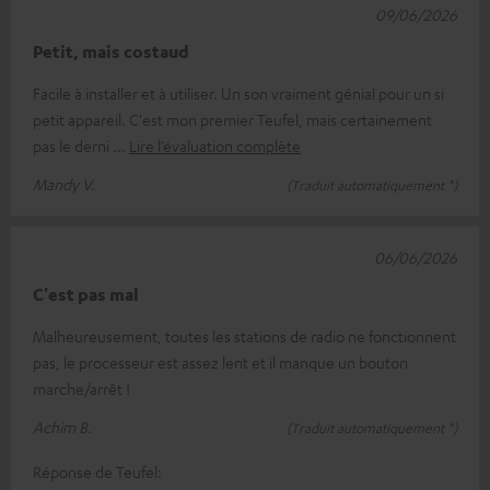
09/06/2026
Petit, mais costaud
Facile à installer et à utiliser. Un son vraiment génial pour un si
petit appareil. C'est mon premier Teufel, mais certainement
pas le derni
Lire l’évaluation complète
Mandy V.
(Traduit automatiquement *)
06/06/2026
C'est pas mal
Malheureusement, toutes les stations de radio ne fonctionnent
pas, le processeur est assez lent et il manque un bouton
marche/arrêt !
Achim B.
(Traduit automatiquement *)
Réponse de Teufel: