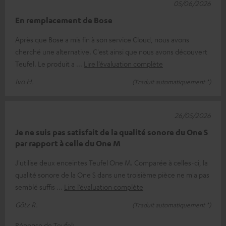
05/06/2026
En remplacement de Bose
Après que Bose a mis fin à son service Cloud, nous avons
cherché une alternative. C'est ainsi que nous avons découvert
Teufel. Le produit a
Lire l’évaluation complète
Ivo H.
(Traduit automatiquement *)
26/05/2026
Je ne suis pas satisfait de la qualité sonore du One S
par rapport à celle du One M
J'utilise deux enceintes Teufel One M. Comparée à celles-ci, la
qualité sonore de la One S dans une troisième pièce ne m'a pas
semblé suffis
Lire l’évaluation complète
Götz R.
(Traduit automatiquement *)
Réponse de Teufel: