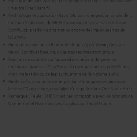
Possibilité de conversion en ensemble stéréo en le combinant avec
un autre One S sans fil
Technologie et application Raumfeld pour une gestion simple de la
fonction Multiroom, du WI-FI Streaming et ses services tels que
Spotify, de la radio via internet ou encore des musiques depuis
USB/NAS
Musique streaming en Bluetooth depuis Apple Music, Amazon
Music, Spotify et beaucoup d’autres services de musique
Touches de contrôle sur l’appareil permettant de gérer les
fonctions suivantes : Play/Pause, lecture suivante ou précédente,
choix de la radio ou de la playlist, intensité du volume audio
Mode veille, économie d’énergie, Line-In supplémentaire pour
lecteur CD ou platine, possibilité d’usage de deux One S en stéréo
Remarque : Teufel ONE S n'est pas compatible avec les produits de
la série Teufel Home ou avec l'application Teufel Home.