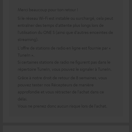
Merci beaucoup pour ton retour !
Si le réseau Wi-Fi est instable ou surchargé, cela peut
entraîner des temps d'attente plus longs lors de
l'utilisation du ONE S (ainsi que d'autres enceintes de
streaming).
L'offre de stations de radio en ligne est fournie par «
TuneIn ».
Si certaines stations de radio ne figurent pas dans le
répertoire TuneIn, vous pouvez le signaler à TuneIn.
Grâce à notre droit de retour de 8 semaines, vous
pouvez tester nos Récepteurs de manière
approfondie et vous rétracter de l'achat dans ce
délai.
Vous ne prenez donc aucun risque lors de l'achat.