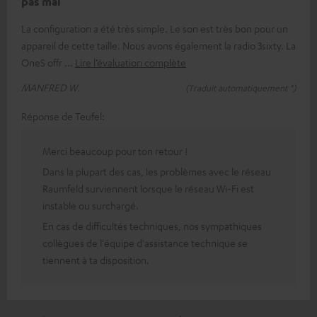
pas mal
La configuration a été très simple. Le son est très bon pour un
appareil de cette taille. Nous avons également la radio 3sixty. La
OneS offr
Lire l’évaluation complète
MANFRED W.
(Traduit automatiquement *)
Réponse de Teufel:
Merci beaucoup pour ton retour !
Dans la plupart des cas, les problèmes avec le réseau
Raumfeld surviennent lorsque le réseau Wi-Fi est
instable ou surchargé.
En cas de difficultés techniques, nos sympathiques
collègues de l'équipe d'assistance technique se
tiennent à ta disposition.