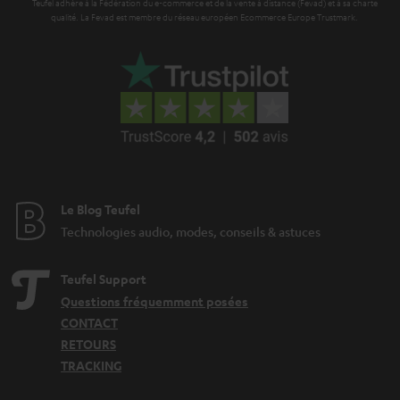
Teufel adhère à la Fédération du e-commerce et de la vente à distance (Fevad) et à sa charte
qualité. La Fevad est membre du réseau européen Ecommerce Europe Trustmark.
Le Blog Teufel
Technologies audio, modes, conseils & astuces
Teufel Support
Questions fréquemment posées
CONTACT
RETOURS
TRACKING