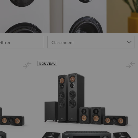
Filtrer
NOUVEAU