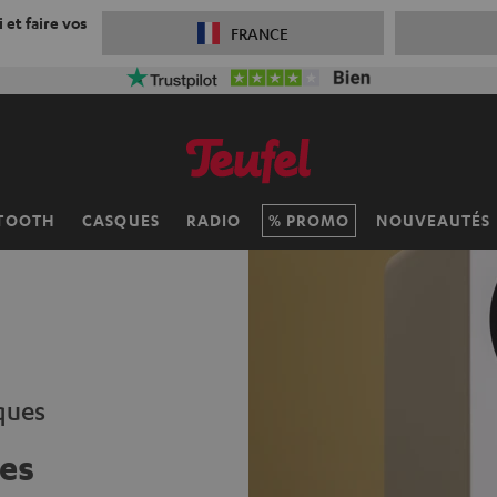
 et faire vos
FRANCE
TOOTH
CASQUES
RADIO
PROMO
NOUVEAUTÉS
ques
es