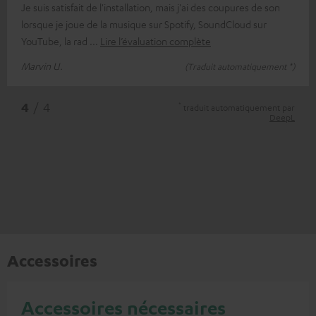
Je suis satisfait de l'installation, mais j'ai des coupures de son
lorsque je joue de la musique sur Spotify, SoundCloud sur
YouTube, la rad
Lire l’évaluation complète
Marvin U.
(Traduit automatiquement *)
*
4
/ 4
traduit automatiquement par
DeepL
Accessoires
Accessoires nécessaires