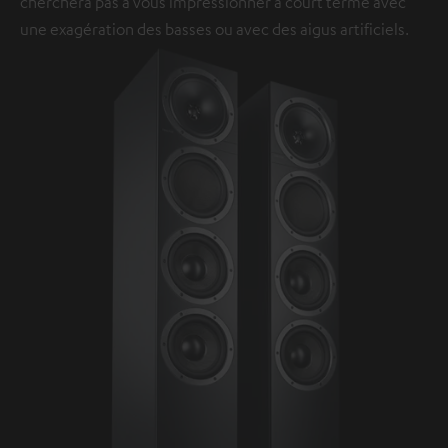
cherchera pas à vous impressionner à court terme avec
une exagération des basses ou avec des aigus artificiels.