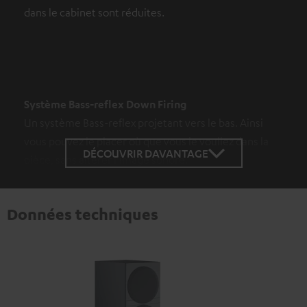
dans le cabinet sont réduites.
Système Bass-reflex Down Firing
Un système Bass-reflex projetant vers le bas. Ainsi
vous pouvez le placer où que vous le vouliez dans la
DÉCOUVRIR DAVANTAGE
pièce, sans altérer l’image sonore.
Données techniques