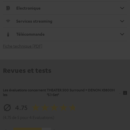
Electronique
Services streaming
Télécommande
Fiche technique [PDF]
Revues et tests
Les évaluations concernent
THEATER 500 Surround + DENON X3800H
.
les
"5.1-Set"
4.75
(4.75 de 5 pour 4 Evaluations)