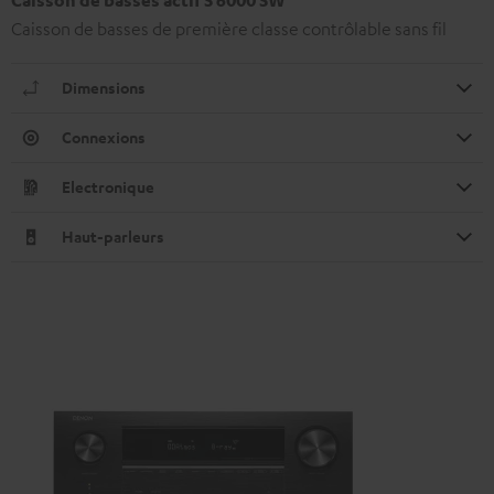
Caisson de basses actif S 6000 SW
Caisson de basses de première classe contrôlable sans fil
Dimensions
Connexions
Electronique
Haut-parleurs