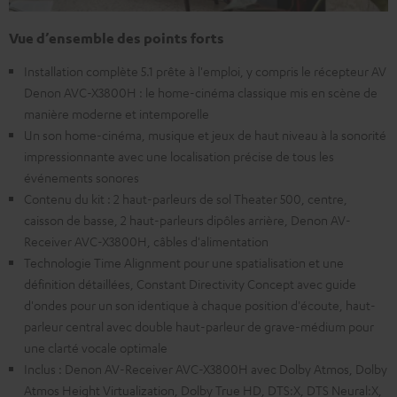
Vue d’ensemble des points forts
Installation complète 5.1 prête à l'emploi, y compris le récepteur AV
Denon AVC-X3800H : le home-cinéma classique mis en scène de
manière moderne et intemporelle
Un son home-cinéma, musique et jeux de haut niveau à la sonorité
impressionnante avec une localisation précise de tous les
événements sonores
Contenu du kit : 2 haut-parleurs de sol Theater 500, centre,
caisson de basse, 2 haut-parleurs dipôles arrière, Denon AV-
Receiver AVC-X3800H, câbles d'alimentation
Technologie Time Alignment pour une spatialisation et une
définition détaillées, Constant Directivity Concept avec guide
d'ondes pour un son identique à chaque position d'écoute, haut-
parleur central avec double haut-parleur de grave-médium pour
une clarté vocale optimale
Inclus : Denon AV-Receiver AVC-X3800H avec Dolby Atmos, Dolby
Atmos Height Virtualization, Dolby True HD, DTS:X, DTS Neural:X,