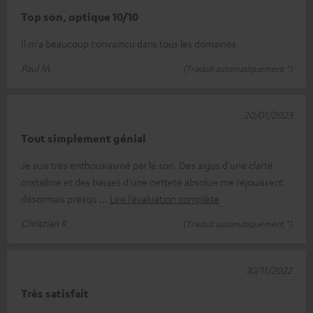
Top son, optique 10/10
Il m'a beaucoup convaincu dans tous les domaines.
Paul M.
(Traduit automatiquement *)
20/01/2023
Tout simplement génial
Je suis très enthousiasmé par le son. Des aigus d'une clarté
cristalline et des basses d'une netteté absolue me réjouissent
désormais presqu
Lire l’évaluation complète
Christian R.
(Traduit automatiquement *)
30/11/2022
Très satisfait