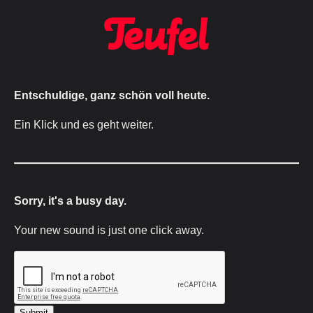
Entschuldige, ganz schön voll heute.
Ein Klick und es geht weiter.
Sorry, it's a busy day.
Your new sound is just one click away.