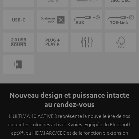
Nouveau design et puissance intacte
au rendez-vous
L'ULTIMA 40 ACTIVE 3 représente la nouvelle ère de nos
enceintes colonnes actives 3 voies. Équipée du Bluetooth
aptX®, du HDMI ARC/CEC et de la fonction d'extension