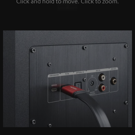
Click and hold to move. Click to zoom.
Tap to zoom