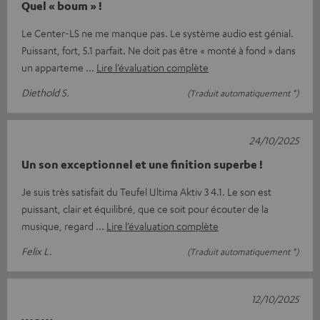
Quel « boum » !
Le Center-LS ne me manque pas. Le système audio est génial.
Puissant, fort, 5.1 parfait. Ne doit pas être « monté à fond » dans
un apparteme
Lire l’évaluation complète
Diethold S.
(Traduit automatiquement *)
24/10/2025
Un son exceptionnel et une finition superbe !
Je suis très satisfait du Teufel Ultima Aktiv 3 4.1. Le son est
puissant, clair et équilibré, que ce soit pour écouter de la
musique, regard
Lire l’évaluation complète
Felix L.
(Traduit automatiquement *)
12/10/2025