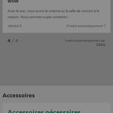
WOW
Avec le son, nous avons le cinéma ou la salle de concert à la
maison. Nous sommes super contents !
Jessica S.
(Traduit automatiquement *)
*
4
/ 4
traduit automatiquement par
DeepL
Accessoires
Accessoires nécessaires