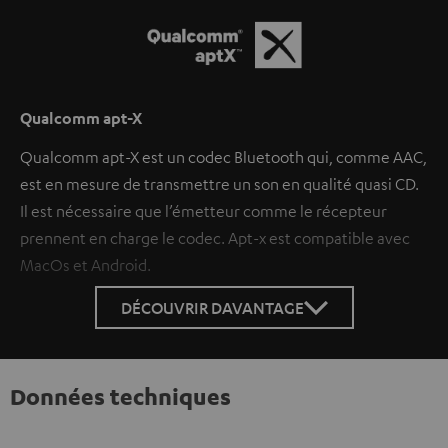
Qualcomm apt-X
Qualcomm apt-X est un codec Bluetooth qui, comme AAC,
est en mesure de transmettre un son en qualité quasi CD.
Il est nécessaire que l’émetteur comme le récepteur
prennent en charge le codec. Apt-x est compatible avec
MacOs et Android.
DÉCOUVRIR DAVANTAGE
Données techniques