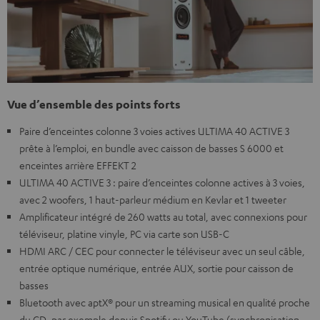
Vue d’ensemble des points forts
Paire d’enceintes colonne 3 voies actives ULTIMA 40 ACTIVE 3
prête à l’emploi, en bundle avec caisson de basses S 6000 et
enceintes arrière EFFEKT 2
ULTIMA 40 ACTIVE 3 : paire d’enceintes colonne actives à 3 voies,
avec 2 woofers, 1 haut-parleur médium en Kevlar et 1 tweeter
Amplificateur intégré de 260 watts au total, avec connexions pour
téléviseur, platine vinyle, PC via carte son USB-C
HDMI ARC / CEC pour connecter le téléviseur avec un seul câble,
entrée optique numérique, entrée AUX, sortie pour caisson de
basses
Bluetooth avec aptX® pour un streaming musical en qualité proche
du CD, par exemple depuis Spotify ou YouTube (synchronisation