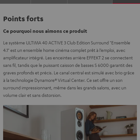
black
Noir
Points forts
Ce pourquoi nous aimons ce produit
Le système ULTIMA 40 ACTIVE 3 Club Edition Surround "Ensemble
4.1" est un ensemble home cinéma complet prêt à l’emploi, avec
amplificateur intégré. Les enceintes arrière EFFEKT 2 se connectent
sans fil, tandis que le puissant caisson de basses S 6000 garantit des
graves profonds et précis. Le canal central est simulé avec brio grâce
à la technologie Dynamore® Virtual Center. Ce set offre un son
surround impressionnant, même dans les grands salons, avec un
volume clair et sans distorsion.