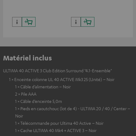
des couleurs contrastées
Matériel inclus
ULTIMA 40 ACTIVE 3 Club Edition Surround "4.1-Ensemble"
1 × Enceinte colonne UL 40 ACTIVE Mk3 25 (Unité) – Noir
1 × Câble d’alimentation – Noir
2 × Pile AAA
1 × Câble d’enceinte 5,0m
1 × Pieds en caoutchouc (lot de 4) - ULTIMA 20 / 40 / Center –
Noir
1 × Télécommande pour Ultima 40 Active – Noir
1 × Cache ULTIMA 40 Mk4 + ACTIVE 3 – Noir