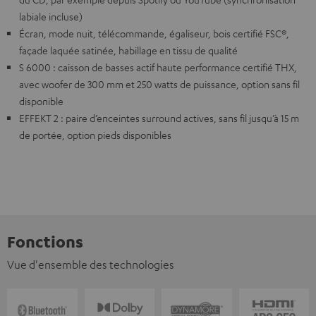
labiale incluse)
Écran, mode nuit, télécommande, égaliseur, bois certifié FSC®,
façade laquée satinée, habillage en tissu de qualité
S 6000 : caisson de basses actif haute performance certifié THX,
avec woofer de 300 mm et 250 watts de puissance, option sans fil
disponible
EFFEKT 2 : paire d’enceintes surround actives, sans fil jusqu’à 15 m
de portée, option pieds disponibles
Fonctions
Vue d'ensemble des technologies