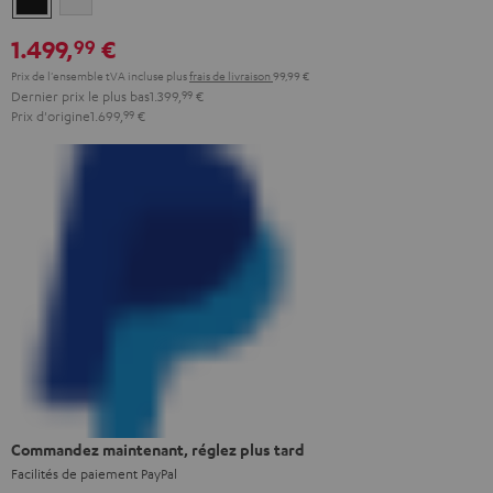
1.499,
€
99
Prix de l'ensemble tVA incluse
plus
frais de livraison
99,99 €
Dernier prix le plus bas
1.399,
99
€
Prix d'origine
1.699,
99
€
Commandez maintenant, réglez plus tard
Facilités de paiement PayPal