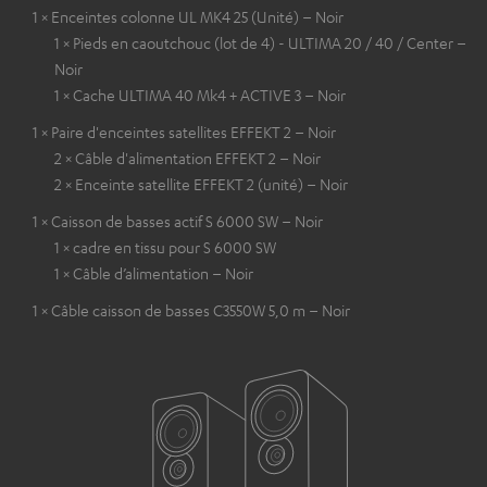
1 × Enceintes colonne UL MK4 25 (Unité) – Noir
1 × Pieds en caoutchouc (lot de 4) - ULTIMA 20 / 40 / Center –
Noir
1 × Cache ULTIMA 40 Mk4 + ACTIVE 3 – Noir
1 × Paire d'enceintes satellites EFFEKT 2 – Noir
2 × Câble d'alimentation EFFEKT 2 – Noir
2 × Enceinte satellite EFFEKT 2 (unité) – Noir
1 × Caisson de basses actif S 6000 SW – Noir
1 × cadre en tissu pour S 6000 SW
1 × Câble d’alimentation – Noir
1 × Câble caisson de basses C3550W 5,0 m – Noir