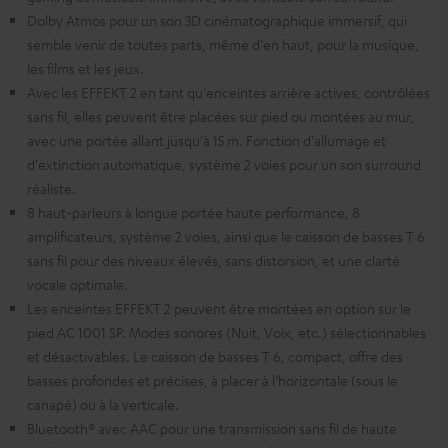
Dolby Atmos pour un son 3D cinématographique immersif, qui
semble venir de toutes parts, même d'en haut, pour la musique,
les films et les jeux.
Avec les EFFEKT 2 en tant qu'enceintes arrière actives, contrôlées
sans fil, elles peuvent être placées sur pied ou montées au mur,
avec une portée allant jusqu'à 15 m. Fonction d'allumage et
d'extinction automatique, système 2 voies pour un son surround
réaliste.
8 haut-parleurs à longue portée haute performance, 8
amplificateurs, système 2 voies, ainsi que le caisson de basses T 6
sans fil pour des niveaux élevés, sans distorsion, et une clarté
vocale optimale.
Les enceintes EFFEKT 2 peuvent être montées en option sur le
pied AC 1001 SP. Modes sonores (Nuit, Voix, etc.) sélectionnables
et désactivables. Le caisson de basses T 6, compact, offre des
basses profondes et précises, à placer à l’horizontale (sous le
canapé) ou à la verticale.
Bluetooth® avec AAC pour une transmission sans fil de haute