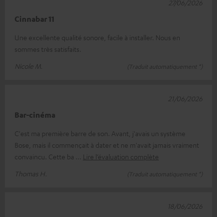
27/06/2026
Cinnabar 11
Une excellente qualité sonore, facile à installer. Nous en
sommes très satisfaits.
Nicole M.
(Traduit automatiquement *)
21/06/2026
Bar-cinéma
C'est ma première barre de son. Avant, j'avais un système
Bose, mais il commençait à dater et ne m'avait jamais vraiment
convaincu. Cette ba
Lire l’évaluation complète
Thomas H.
(Traduit automatiquement *)
18/06/2026