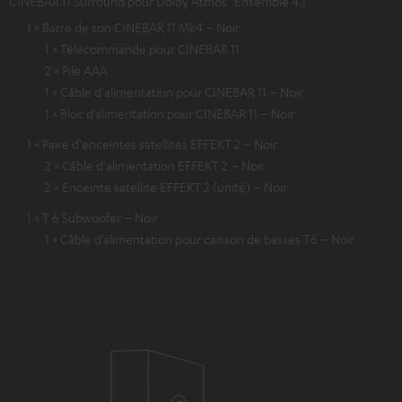
CINEBAR 11 Surround pour Dolby Atmos "Ensemble 4.1"
1 × Barre de son CINEBAR 11 Mk4 – Noir
1 × Télécommande pour CINEBAR 11
2 × Pile AAA
1 × Câble d'alimentation pour CINEBAR 11 – Noir
1 × Bloc d’alimentation pour CINEBAR 11 – Noir
1 × Paire d'enceintes satellites EFFEKT 2 – Noir
2 × Câble d'alimentation EFFEKT 2 – Noir
2 × Enceinte satellite EFFEKT 2 (unité) – Noir
1 × T 6 Subwoofer – Noir
1 × Câble d’alimentation pour caisson de basses T6 – Noir