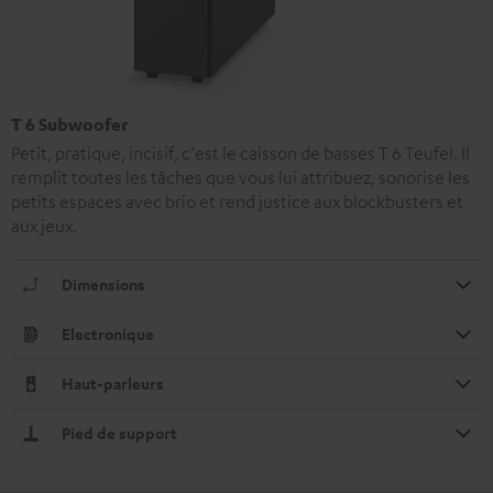
T 6 Subwoofer
Petit, pratique, incisif, c‘est le caisson de basses T 6 Teufel. Il
remplit toutes les tâches que vous lui attribuez, sonorise les
petits espaces avec brio et rend justice aux blockbusters et
aux jeux.
Dimensions
Electronique
Haut-parleurs
Pied de support