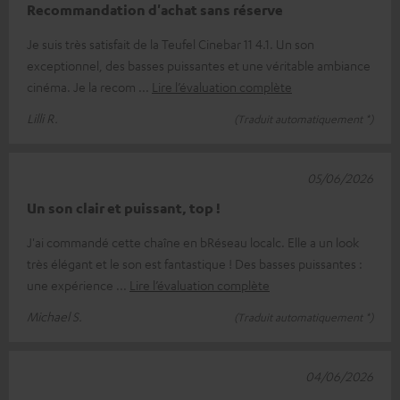
Recommandation d'achat sans réserve
Je suis très satisfait de la Teufel Cinebar 11 4.1. Un son
exceptionnel, des basses puissantes et une véritable ambiance
cinéma. Je la recom
Lire l’évaluation complète
Lilli R.
(Traduit automatiquement *)
05/06/2026
Un son clair et puissant, top !
J'ai commandé cette chaîne en bRéseau localc. Elle a un look
très élégant et le son est fantastique ! Des basses puissantes :
une expérience
Lire l’évaluation complète
Michael S.
(Traduit automatiquement *)
04/06/2026