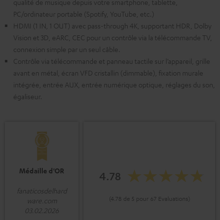
qualité de musique depuis votre smartphone, tablette,
PC/ordinateur portable (Spotify, YouTube, etc.)
HDMI (1 IN, 1 OUT) avec pass-through 4K, supportant HDR, Dolby
Vision et 3D, eARC, CEC pour un contrôle via la télécommande TV,
connexion simple par un seul câble.
Contrôle via télécommande et panneau tactile sur l’appareil, grille
avant en métal, écran VFD cristallin (dimmable), fixation murale
intégrée, entrée AUX, entrée numérique optique, réglages du son,
égaliseur.
Médaille d'OR
4.78
fanaticosdelhard
(4.78 de 5 pour 67 Evaluations)
ware.com
03.02.2026