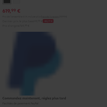
619,
€
99
Prix de l'ensemble tVA incluse
plus
frais de livraison
39,99 €
Dernier prix le plus bas
699,
99
€
-80,
00
€
Prix d'origine
749,
99
€
Commandez maintenant, réglez plus tard
Facilités de paiement PayPal