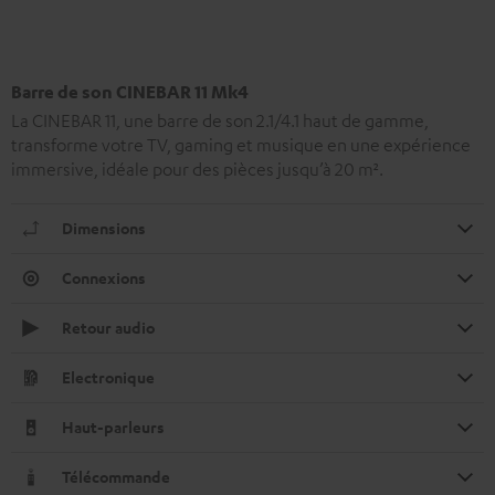
Barre de son CINEBAR 11 Mk4
La CINEBAR 11, une barre de son 2.1/4.1 haut de gamme,
transforme votre TV, gaming et musique en une expérience
immersive, idéale pour des pièces jusqu’à 20 m².
Dimensions
Connexions
Retour audio
Electronique
Haut-parleurs
Télécommande