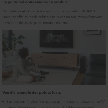
Ce pourquoi nous aimons ce produit
Dolby Atmos et véritable son surround : la nouvelle CINEBAR 11
Surround offre tout cela et bien plus. Vivez un son immersif qui vous
enveloppe de toutes parts, même d’en haut.
Vue d’ensemble des points forts
Barre de son 4.1 ultra-fine haut de gamme pour une expérience TV,
gaming et musicale immersive, avec véritable son surround.