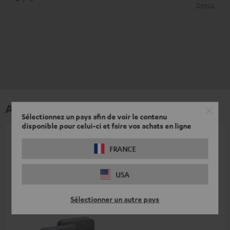
DeepL
Accessoires
Sélectionnez un pays afin de voir le contenu
disponible pour celui-ci et faire vos achats en ligne
Les accessoires nécessaires sont compris
FRANCE
dans le contenu de livraison
USA
Accessoires compatibles
Sélectionner un autre pays