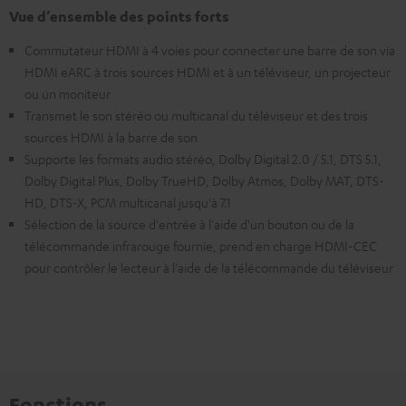
Vue d’ensemble des points forts
Commutateur HDMI à 4 voies pour connecter une barre de son via
HDMI eARC à trois sources HDMI et à un téléviseur, un projecteur
ou un moniteur
Transmet le son stéréo ou multicanal du téléviseur et des trois
sources HDMI à la barre de son
Supporte les formats audio stéréo, Dolby Digital 2.0 / 5.1, DTS 5.1,
Dolby Digital Plus, Dolby TrueHD, Dolby Atmos, Dolby MAT, DTS-
HD, DTS-X, PCM multicanal jusqu'à 7.1
Sélection de la source d'entrée à l'aide d'un bouton ou de la
télécommande infrarouge fournie, prend en charge HDMI-CEC
pour contrôler le lecteur à l'aide de la télécommande du téléviseur
Fonctions