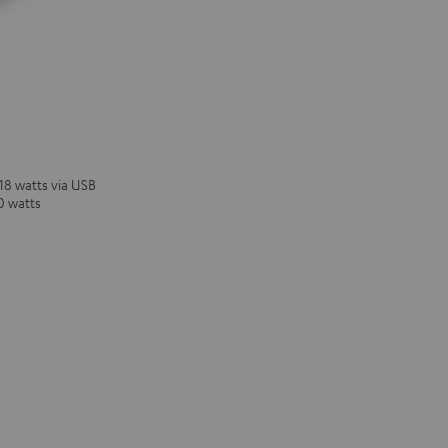
 18 watts via USB
0 watts