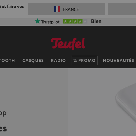
 et faire vos
FRANCE
TOOTH
CASQUES
RADIO
PROMO
NOUVEAUTÉS
op
es