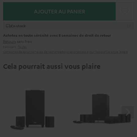
AJOUTER AU PANIER
En stock
Achetez en toute sérénité avec 8 semaines de droit de retour
Retours
sans frais
Fabricant:
Teufel
Consignes de sécurité
Pièces de rechange
Réparations
Mises à jour logiciel
Garantie légale
Cela pourrait aussi vous plaire