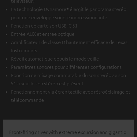
téléviseur)
La technologie Dynamore® élargit le panorama stéréo
pour une enveloppe sonore impressionnante
Fonction de carte son USB-C 5.1
Entrée AUX et entrée optique
Amplificateur de classe D hautement efficace de Texas
Instruments
Réveil automatique depuis le mode veille
Paramètres sonores pour différentes configurations
Fonction de mixage commutable du son stéréo au son
5.1 si seul le son stéréo est présent
Fonctionnement via écran tactile avec rétroéclairage et
télécommande
Front-firing driver with extreme excursion and gigantic