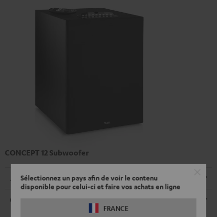
CONCEPT 12 Subwoofer
Sélectionnez un pays afin de voir le contenu
Dimensions
disponible pour celui-ci et faire vos achats en ligne
Connexions
FRANCE