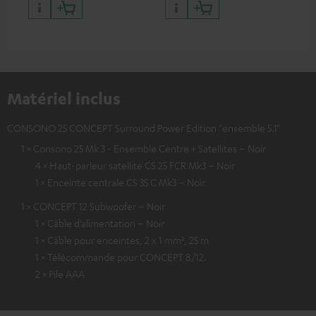
Matériel inclus
CONSONO 25 CONCEPT Surround Power Edition "ensemble 5.1"
1 × Consono 25 Mk 3 - Ensemble Centre + Satellites – Noir
4 × Haut-parleur satellite CS 25 FCR Mk3 – Noir
1 × Enceinte centrale CS 35 C Mk3 – Noir
1 × CONCEPT 12 Subwoofer – Noir
1 × Câble d’alimentation – Noir
1 × Câble pour enceintes, 2 x 1 mm², 25 m
1 × Télécommande pour CONCEPT 8/12.
2 × Pile AAA