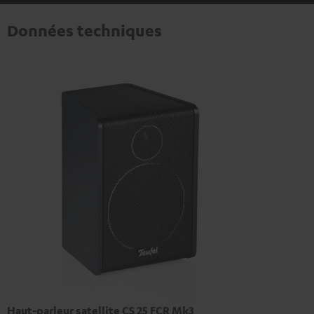
Données techniques
Haut-parleur satellite CS 25 FCR Mk3