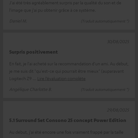
J'ai été très agréablement surpris par la qualité du son et de
l'image que j'ai pu obtenir grâce à ce système.
Daniel M.
(Traduit automatiquement *)
30/08/2025
Surpris positivement
En fait, je l'ai acheté sur la recommandation d'un ami. Au début,
je me suis dit "qu'est-ce qui pourrait être mieux" (auparavant
Logitech Z9
Lire l’évaluation complète
Angélique Charlotte B.
(Traduit automatiquement *)
29/08/2025
5.1 Surround Set Consono 25 concept Power Edition
Au début, j'ai été encore une fois vraiment frappé par la taille