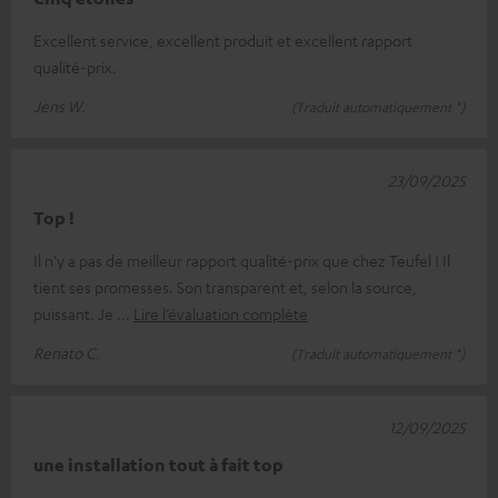
Excellent service, excellent produit et excellent rapport
qualité-prix.
Jens W.
(Traduit automatiquement *)
23/09/2025
Top !
Il n'y a pas de meilleur rapport qualité-prix que chez Teufel ! Il
tient ses promesses. Son transparent et, selon la source,
puissant. Je
Lire l’évaluation complète
Renato C.
(Traduit automatiquement *)
12/09/2025
une installation tout à fait top