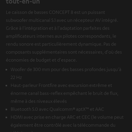
tout-en-un
Le caisson de basses CONCEPT 8 est un puissant
subwoofer multicanal 5.1 avec un récepteur AV intégré.
Grâce à l'intégration et à l'adaptation parfaites des
amplificateurs internes aux pilotes correspondants, le
rendu sonore est particulièrement dynamique. Pas de
composants supplémentaires sont nécessaires, d'où des
économies de budget et d'espace.
Woofer de 300 mm pour des basses profondes jusqu'à
22 Hz
Haut-parleur Frontfire avec excursion extrême et
énorme canal bass-reflex empêchant le bruit de flux,
même à des niveaux élevés
Bluetooth 5.0 avec Qualcomm® aptX™ et AAC
HDMI avec prise en charge ARC et CEC (le volume peut
également être contrôlé avec la télécommande du