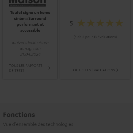
Teufel signe un home
cinéma Surround
5
performant et
accessible
(5 de 5 pour 13 Evaluations)
luniversdelamaison-
lemag.com
21.04.2024
TOUS LES RAPPORTS
TOUTES LES ÉVALUATIONS
DE TESTS
Fonctions
Vue d'ensemble des technologies