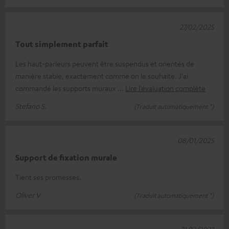
27/02/2025
Tout simplement parfait
Les haut-parleurs peuvent être suspendus et orientés de
manière stable, exactement comme on le souhaite. J'ai
commandé les supports muraux
Lire l’évaluation complète
Stefano S.
(Traduit automatiquement *)
08/01/2025
Support de fixation murale
Tient ses promesses.
Oliver V.
(Traduit automatiquement *)