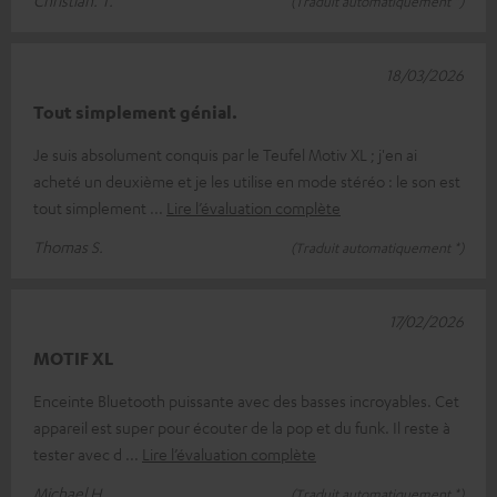
Christian. T.
(Traduit automatiquement *)
18/03/2026
Tout simplement génial.
Je suis absolument conquis par le Teufel Motiv XL ; j'en ai
acheté un deuxième et je les utilise en mode stéréo : le son est
tout simplement
Lire l’évaluation complète
Thomas S.
(Traduit automatiquement *)
17/02/2026
MOTIF XL
Enceinte Bluetooth puissante avec des basses incroyables. Cet
appareil est super pour écouter de la pop et du funk. Il reste à
tester avec d
Lire l’évaluation complète
Michael H.
(Traduit automatiquement *)