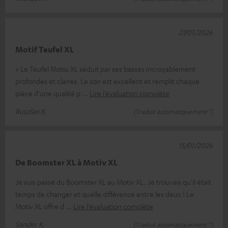
27/01/2026
Motif Teufel XL
« Le Teufel Motiu XL séduit par ses basses incroyablement
profondes et claires. Le son est excellent et remplit chaque
pièce d'une qualité p
Lire l’évaluation complète
Ruszlan K.
(Traduit automatiquement *)
15/01/2026
De Boomster XL à Motiv XL
Je suis passé du Boomster XL au Motiv XL. Je trouvais qu'il était
temps de changer et quelle différence entre les deux ! Le
Motiv XL offre d
Lire l’évaluation complète
Sander K.
(Traduit automatiquement *)