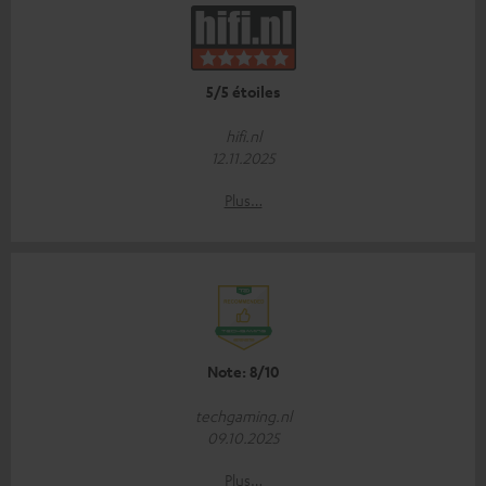
5/5 étoiles
hifi.nl
12.11.2025
Plus…
Note: 8/10
techgaming.nl
09.10.2025
Plus…