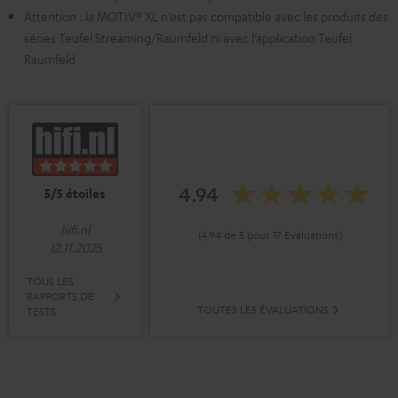
Attention : la MOTIV® XL n’est pas compatible avec les produits des
séries Teufel Streaming/Raumfeld ni avec l’application Teufel
Raumfeld
4.94
5/5 étoiles
hifi.nl
(4.94 de 5 pour 17 Evaluations)
12.11.2025
TOUS LES
RAPPORTS DE
TOUTES LES ÉVALUATIONS
TESTS