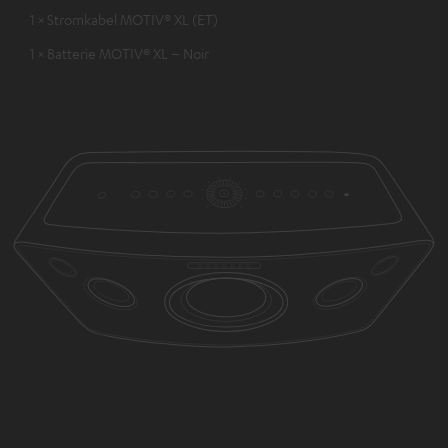
1 × Stromkabel MOTIV® XL (ET)
1 × Batterie MOTIV® XL – Noir