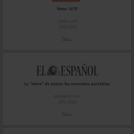
Note : 8/10
clubic.com
27.12.2025
Plus…
La “mère” de toutes les enceintes portables
elespanol.com
27.12.2025
Plus…