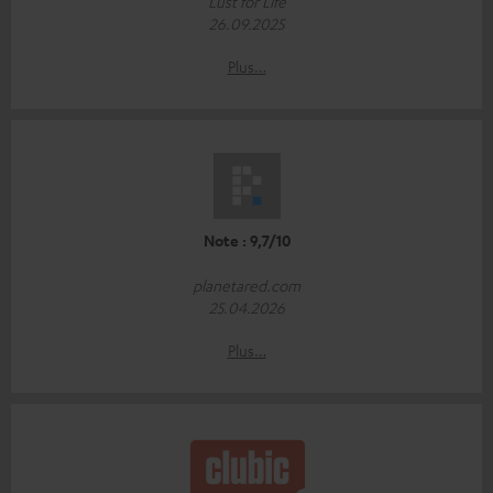
Lust for Life
26.09.2025
Plus…
Note : 9,7/10
planetared.com
25.04.2026
Plus…