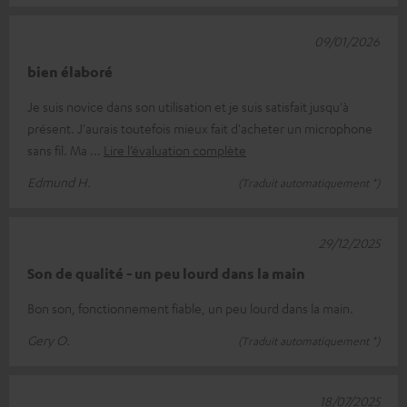
09/01/2026
bien élaboré
Je suis novice dans son utilisation et je suis satisfait jusqu'à
présent. J'aurais toutefois mieux fait d'acheter un microphone
sans fil. Ma
Lire l’évaluation complète
Edmund H.
(Traduit automatiquement *)
29/12/2025
Son de qualité - un peu lourd dans la main
Bon son, fonctionnement fiable, un peu lourd dans la main.
Gery O.
(Traduit automatiquement *)
18/07/2025