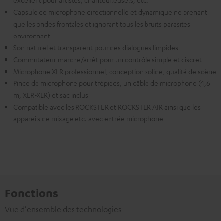
excellent pour artistes, chanteur.euse.s, etc.
Capsule de microphone directionnelle et dynamique ne prenant
que les ondes frontales et ignorant tous les bruits parasites
environnant
Son naturel et transparent pour des dialogues limpides
Commutateur marche/arrêt pour un contrôle simple et discret
Microphone XLR professionnel, conception solide, qualité de scène
Pince de microphone pour trépieds, un câble de microphone (4,6
m, XLR-XLR) et sac inclus
Compatible avec les ROCKSTER et ROCKSTER AIR ainsi que les
appareils de mixage etc. avec entrée microphone
Fonctions
Vue d'ensemble des technologies