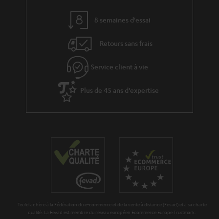
8 semaines d'essai
Retours sans frais
Service client à vie
Plus de 45 ans d'expertise
Teufel adhère à la Fédération du e-commerce et de la vente à distance (Fevad) et à sa charte
qualité. La Fevad est membre du réseau européen Ecommerce Europe Trustmark.