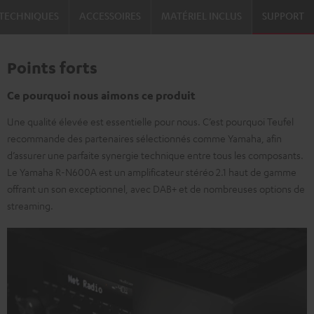
TECHNIQUES
ACCESSOIRES
MATÉRIEL INCLUS
SUPPORT
Points forts
Ce pourquoi nous aimons ce produit
Une qualité élevée est essentielle pour nous. C’est pourquoi Teufel
recommande des partenaires sélectionnés comme Yamaha, afin
d’assurer une parfaite synergie technique entre tous les composants.
Le Yamaha R-N600A est un amplificateur stéréo 2.1 haut de gamme
offrant un son exceptionnel, avec DAB+ et de nombreuses options de
streaming.