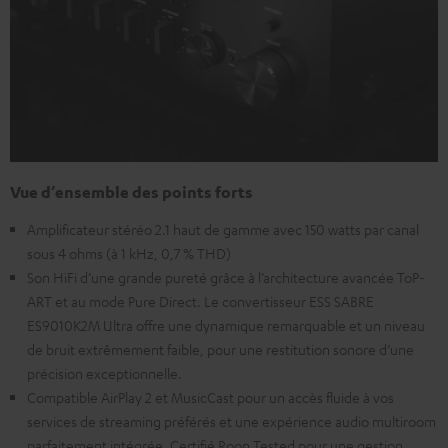
Vue d’ensemble des points forts
Amplificateur stéréo 2.1 haut de gamme avec 150 watts par canal
sous 4 ohms (à 1 kHz, 0,7 % THD)
Son HiFi d’une grande pureté grâce à l’architecture avancée ToP-
ART et au mode Pure Direct. Le convertisseur ESS SABRE
ES9010K2M Ultra offre une dynamique remarquable et un niveau
de bruit extrêmement faible, pour une restitution sonore d’une
précision exceptionnelle.
Compatible AirPlay 2 et MusicCast pour un accès fluide à vos
services de streaming préférés et une expérience audio multiroom
parfaitement intégrée. Certifié Roon Tested pour une gestion