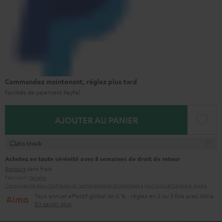
Commandez maintenant, réglez plus tard
Facilités de paiement PayPal
AJOUTER AU PANIER
En stock
Achetez en toute sérénité avec 8 semaines de droit de retour
Retours
sans frais
Fabricant:
Yamaha
Consignes de sécurité
Pièces de rechange
Réparations
Mises à jour logiciel
Garantie légale
Taux annuel effectif global de 0 % : réglez en 2 ou 3 fois avec Alma
En savoir plus