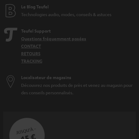
Le Blog Teufel
Technologies audio, modes, conseils & astuces
Teufel Support
Questions fréquemment posées
CONTACT
RETOURS
TRACKING
Localisateur de magasins
Découvrez nos produits de près et venez au magasin pour
des conseils personnalisés.
JUSQU'À -
45 €