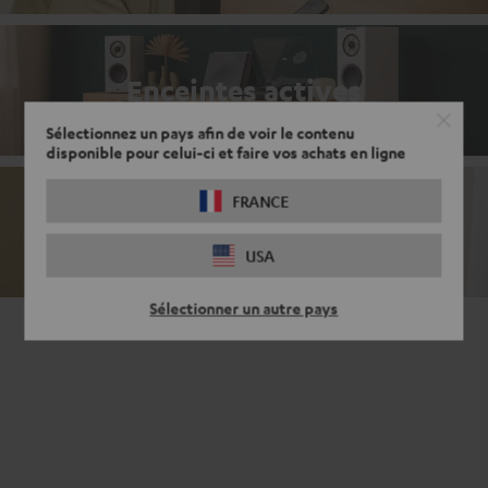
Enceintes actives
Sélectionnez un pays afin de voir le contenu
disponible pour celui-ci et faire vos achats en ligne
FRANCE
Enceintes passives
USA
Sélectionner un autre pays