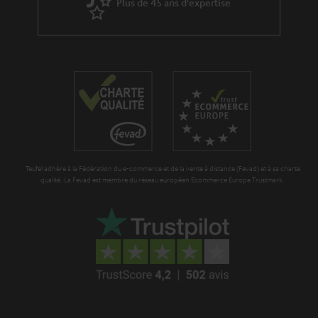
Plus de 45 ans d'expertise
Teufel adhère à la Fédération du e-commerce et de la vente à distance (Fevad) et à sa charte
qualité. La Fevad est membre du réseau européen Ecommerce Europe Trustmark.