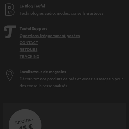
Le Blog Teufel
Technologies audio, modes, conseils & astuces
Teufel Support
Questions fréquemment posées
CONTACT
RETOURS
TRACKING
Localisateur de magasins
Découvrez nos produits de près et venez au magasin pour
des conseils personnalisés.
JUSQU'À -
45 €