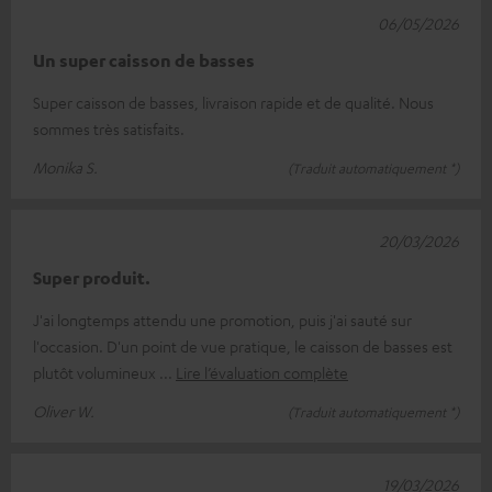
06/05/2026
Un super caisson de basses
Super caisson de basses, livraison rapide et de qualité. Nous
sommes très satisfaits.
Monika S.
(Traduit automatiquement *)
20/03/2026
Super produit.
J'ai longtemps attendu une promotion, puis j'ai sauté sur
l'occasion. D'un point de vue pratique, le caisson de basses est
plutôt volumineux
Lire l’évaluation complète
Oliver W.
(Traduit automatiquement *)
19/03/2026