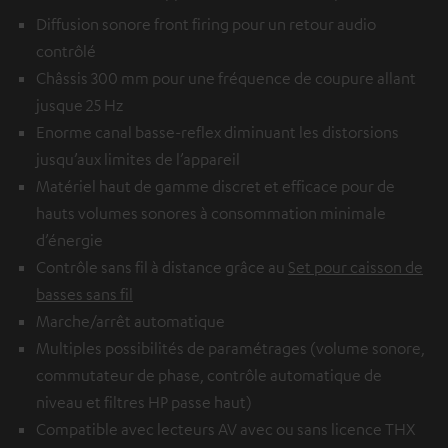
Diffusion sonore front firing pour un retour audio
contrôlé
Châssis 300 mm pour une fréquence de coupure allant
jusque 25 Hz
Enorme canal basse-reflex diminuant les distorsions
jusqu’aux limites de l’appareil
Matériel haut de gamme discret et efficace pour de
hauts volumes sonores à consommation minimale
d’énergie
Contrôle sans fil à distance grâce au
Set pour caisson de
basses sans fil
Marche/arrêt automatique
Multiples possibilités de paramétrages (volume sonore,
commutateur de phase, contrôle automatique de
niveau et filtres HP passe haut)
Compatible avec lecteurs AV avec ou sans licence THX