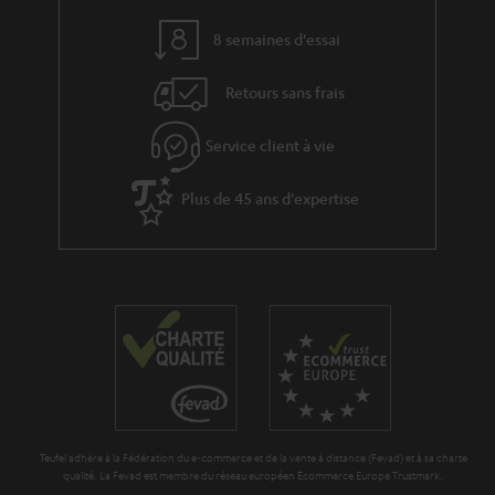
8 semaines d'essai
Retours sans frais
Service client à vie
Plus de 45 ans d'expertise
Teufel adhère à la Fédération du e-commerce et de la vente à distance (Fevad) et à sa charte
qualité. La Fevad est membre du réseau européen Ecommerce Europe Trustmark.