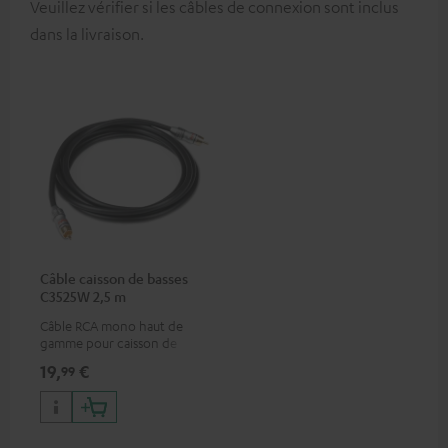
Veuillez vérifier si les câbles de connexion sont inclus
dans la livraison.
Câble caisson de basses
C3525W 2,5 m
Câble RCA mono haut de
gamme pour caisson de
basses
19,
€
99