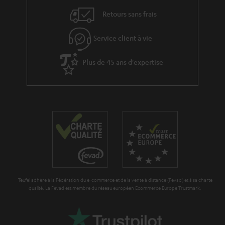
Retours sans frais
Service client à vie
Plus de 45 ans d'expertise
Teufel adhère à la Fédération du e-commerce et de la vente à distance (Fevad) et à sa charte
qualité. La Fevad est membre du réseau européen Ecommerce Europe Trustmark.