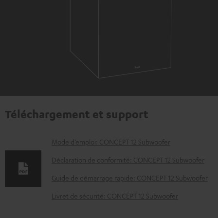
Téléchargement et support
D
Mode d’emploi: CONCEPT 12 Subwoofer
o
Déclaration de conformité: CONCEPT 12 Subwoofer
c
Guide de démarrage rapide: CONCEPT 12 Subwoofer
u
Livret de sécurité: CONCEPT 12 Subwoofer
m
e