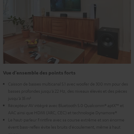
Vue d’ensemble des points forts
Caisson de basses multicanal 5.1 avec woofer de 300 mm pour des
basses profondes jusqu'à 22 Hz, des niveaux élevés et des pièces
jusqu'à 35 m²
Récepteur AV intégré avec Bluetooth 5.0 Qualcomm® aptX™ et
AAC ainsi que HDMI (ARC, CEC) et technologie Dynamore®
Le haut-parleur Frintfire avec sa course extrême et son énorme
évent bass-reflex évite les bruits d'écoulement, même à haut