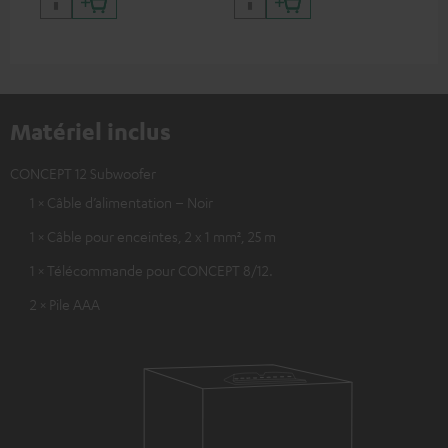
Matériel inclus
CONCEPT 12 Subwoofer
1 × Câble d’alimentation – Noir
1 × Câble pour enceintes, 2 x 1 mm², 25 m
1 × Télécommande pour CONCEPT 8/12.
2 × Pile AAA