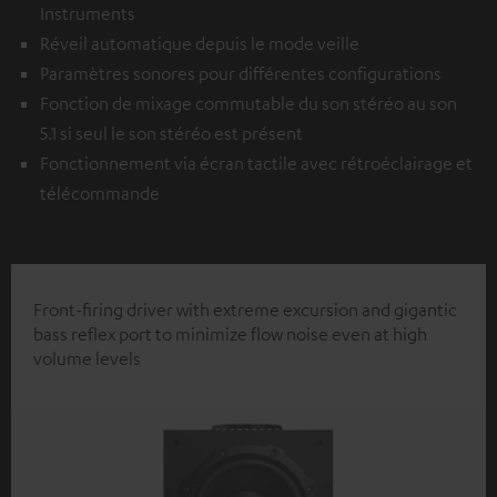
Instruments
Réveil automatique depuis le mode veille
Paramètres sonores pour différentes configurations
Fonction de mixage commutable du son stéréo au son
5.1 si seul le son stéréo est présent
Fonctionnement via écran tactile avec rétroéclairage et
télécommande
Front-firing driver with extreme excursion and gigantic
bass reflex port to minimize flow noise even at high
volume levels