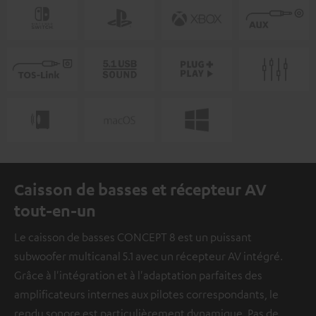
Caisson de basses et récepteur AV
tout-en-un
Le caisson de basses CONCEPT 8 est un puissant
subwoofer multicanal 5.1 avec un récepteur AV intégré.
Grâce à l'intégration et à l'adaptation parfaites des
amplificateurs internes aux pilotes correspondants, le
rendu sonore est particulièrement dynamique. Pas de