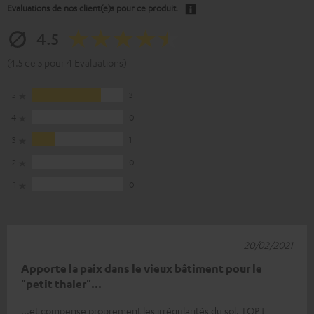
Evaluations de nos client(e)s pour ce produit.
4.5
(4.5 de 5 pour 4 Evaluations)
5
3
4
0
3
1
2
0
1
0
20/02/2021
Apporte la paix dans le vieux bâtiment pour le
"petit thaler"...
...et compense proprement les irrégularités du sol. TOP !