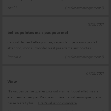
Axel J.
(Traduit automatiquement *)
13/02/2021
belles pointes mais pas pour moi
Ce sont de très belles pointes, cependant, je n'avais pas fait
attention, mon subwoofer n'est pas adapté aux pointes.
Ronald v.
(Traduit automatiquement *)
09/02/2021
Wow
N'avait pas pensé que les pics ont vraiment quel effet mais a
été mieux enseigné. Mes beaux-parents ont remarqué que la
basse n'était plus
Lire l’évaluation complète