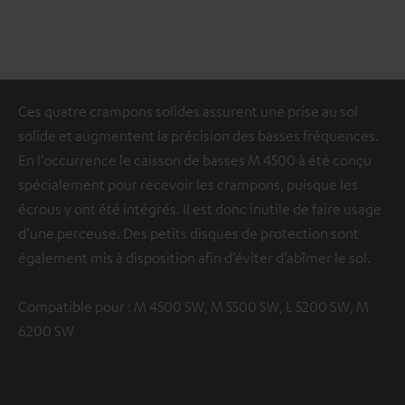
Ces quatre crampons solides assurent une prise au sol
solide et augmentent la précision des basses fréquences.
En l’occurrence le caisson de basses M 4500 à été conçu
spécialement pour recevoir les crampons, puisque les
écrous y ont été intégrés. Il est donc inutile de faire usage
d’une perceuse. Des petits disques de protection sont
également mis à disposition afin d’éviter d’abîmer le sol.
Compatible pour : M 4500 SW, M 5500 SW, L 5200 SW, M
6200 SW