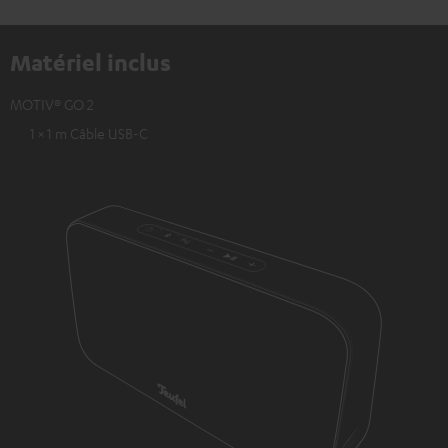
Matériel inclus
MOTIV® GO 2
1 × 1 m Câble USB-C