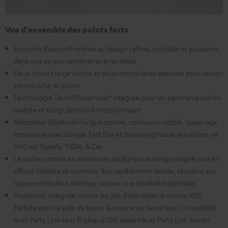
Vue d’ensemble des points forts
Enceinte Bluetooth stéréo au design raffiné, portable et puissante,
dans une version entièrement revisitée
Deux drivers large bande et deux membranes passives pour un son
stéréo riche et vivant
Technologie Teufel Dynamore® intégrée pour un panorama stéréo
réaliste et élargi dans un format compact
Récepteur Bluetooth longue portée, connexion stable, appairage
instantané avec Google Fast Pair et streaming haute résolution via
AAC sur Spotify, TIDAL & Cie.
Le cadre continu en aluminium souligne son design soigné tout en
offrant stabilité et maintien. Son revêtement textile, résistant aux
rayures et facile à nettoyer, assure une durabilité optimale.
Protection intégrale contre les jets d’eau selon la norme IPX5.
Parfaite pour la salle de bains, la cuisine ou l’extérieur. Compatible
avec Party Link sans fil jusqu’à 100 appareils et Party Link Stereo.