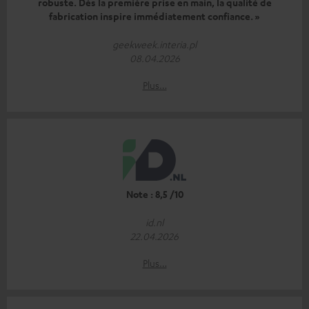
robuste. Dès la première prise en main, la qualité de
fabrication inspire immédiatement confiance. »
geekweek.interia.pl
08.04.2026
Plus…
Note : 8,5 /10
id.nl
22.04.2026
Plus…