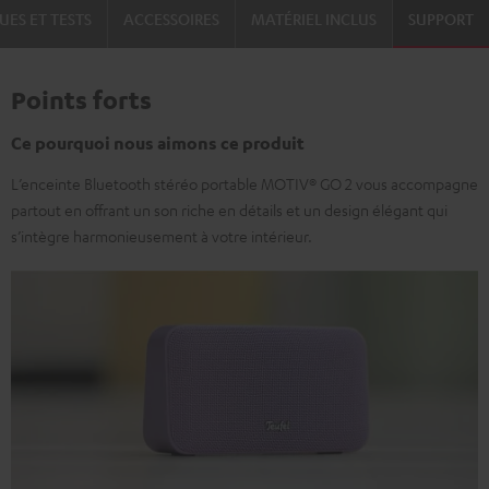
UES ET TESTS
ACCESSOIRES
MATÉRIEL INCLUS
SUPPORT
Points forts
Ce pourquoi nous aimons ce produit
L’enceinte Bluetooth stéréo portable MOTIV® GO 2 vous accompagne
partout en offrant un son riche en détails et un design élégant qui
s’intègre harmonieusement à votre intérieur.