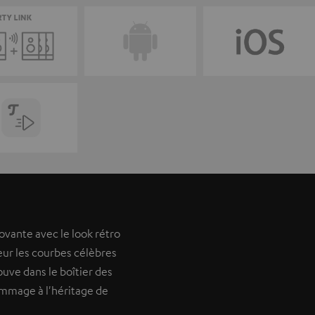
ovante avec le look rétro
eur les courbes célèbres
ouve dans le boîtier des
ommage à l'héritage de