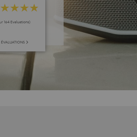
ur 164 Evaluations)
 ÉVALUATIONS