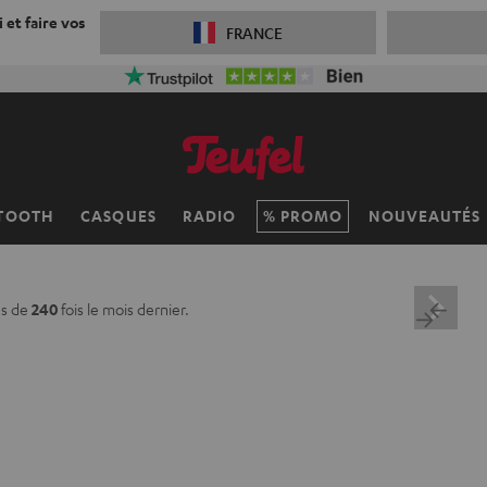
 et faire vos
FRANCE
TOOTH
CASQUES
RADIO
PROMO
NOUVEAUTÉS
us de
240
fois le mois dernier.