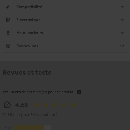
Compatibilité
Electronique
Haut-parleurs
Connexions
Revues et tests
Evaluations de nos client(e)s pour ce produit.
4.68
(4.68 de 5 pour 63 Evaluations)
5
51