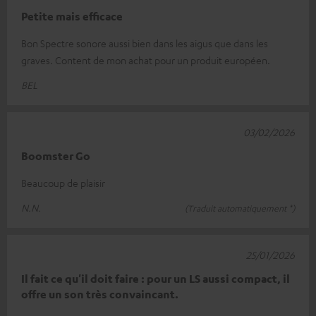
Petite mais efficace
Bon Spectre sonore aussi bien dans les aigus que dans les
graves. Content de mon achat pour un produit européen.
BEL
03/02/2026
Boomster Go
Beaucoup de plaisir
N.N.
(Traduit automatiquement *)
25/01/2026
Il fait ce qu'il doit faire : pour un LS aussi compact, il
offre un son très convaincant.