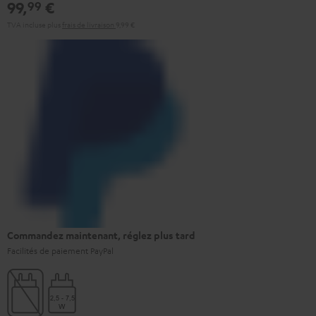
99,
€
99
TVA incluse
plus
frais de livraison
9,99 €
Commandez maintenant, réglez plus tard
Facilités de paiement PayPal