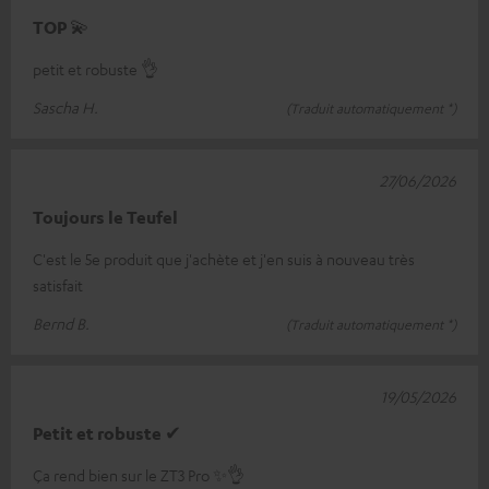
TOP 💫
petit et robuste 👌
Sascha H.
(Traduit automatiquement *)
27/06/2026
Toujours le Teufel
C'est le 5e produit que j'achète et j'en suis à nouveau très
satisfait
Bernd B.
(Traduit automatiquement *)
19/05/2026
Petit et robuste ✔
Ça rend bien sur le ZT3 Pro ✨👌