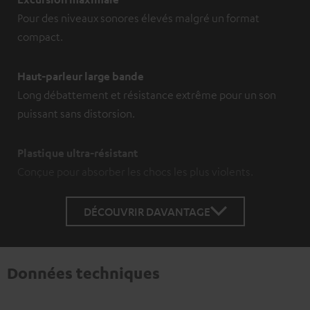
Pour des niveaux sonores élevés malgré un format
compact.
Haut-parleur large bande
Long débattement et résistance extrême pour un son
puissant sans distorsion.
Plastique ultra-résistant
Conçue pour absorber les chocs les plus violents.
DÉCOUVRIR DAVANTAGE
Données techniques