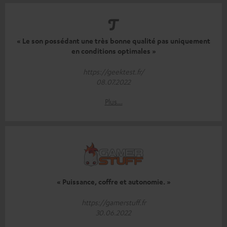
« Le son possédant une très bonne qualité pas uniquement
en conditions optimales »
https://geektest.fr/
08.07.2022
Plus…
« Puissance, coffre et autonomie. »
https://gamerstuff.fr
30.06.2022