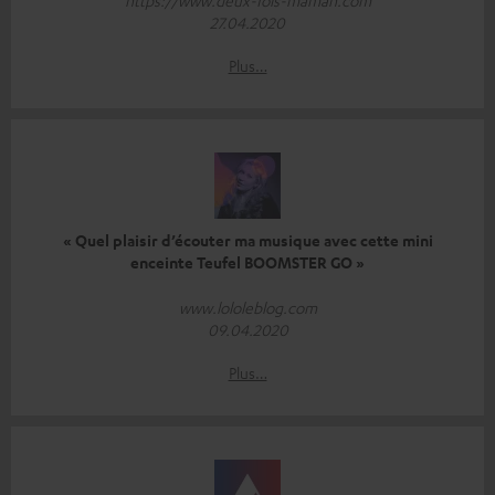
https://www.deux-fois-maman.com
27.04.2020
Plus…
« Quel plaisir d’écouter ma musique avec cette mini
enceinte Teufel BOOMSTER GO »
www.lololeblog.com
09.04.2020
Plus…