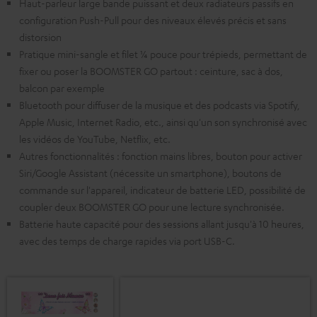
Haut-parleur large bande puissant et deux radiateurs passifs en
configuration Push-Pull pour des niveaux élevés précis et sans
distorsion
Pratique mini-sangle et filet ¼ pouce pour trépieds, permettant de
fixer ou poser la BOOMSTER GO partout : ceinture, sac à dos,
balcon par exemple
Bluetooth pour diffuser de la musique et des podcasts via Spotify,
Apple Music, Internet Radio, etc., ainsi qu'un son synchronisé avec
les vidéos de YouTube, Netflix, etc.
Autres fonctionnalités : fonction mains libres, bouton pour activer
Siri/Google Assistant (nécessite un smartphone), boutons de
commande sur l'appareil, indicateur de batterie LED, possibilité de
coupler deux BOOMSTER GO pour une lecture synchronisée.
Batterie haute capacité pour des sessions allant jusqu'à 10 heures,
avec des temps de charge rapides via port USB-C.