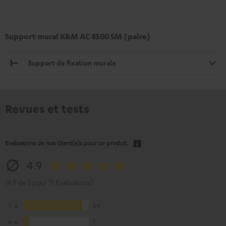
Support mural K&M AC 8500 SM (paire)
Support de fixation murale
Revues et tests
Evaluations de nos client(e)s pour ce produit.
4.9
(4.9 de 5 pour 71 Evaluations)
5
64
4
7