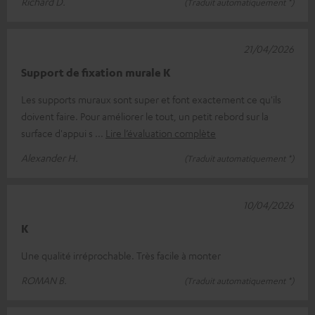
Richard D.
(Traduit automatiquement *)
21/04/2026
Support de fixation murale K
Les supports muraux sont super et font exactement ce qu'ils
doivent faire. Pour améliorer le tout, un petit rebord sur la
surface d'appui s
Lire l’évaluation complète
Alexander H.
(Traduit automatiquement *)
10/04/2026
K
Une qualité irréprochable. Très facile à monter
ROMAN B.
(Traduit automatiquement *)