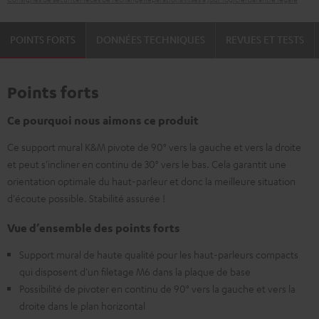
POINTS FORTS
DONNÉES TECHNIQUES
REVUES ET TESTS
Points forts
Ce pourquoi nous aimons ce produit
Ce support mural K&M pivote de 90° vers la gauche et vers la droite
et peut s'incliner en continu de 30° vers le bas. Cela garantit une
orientation optimale du haut-parleur et donc la meilleure situation
d'écoute possible. Stabilité assurée !
Vue d’ensemble des points forts
Support mural de haute qualité pour les haut-parleurs compacts
qui disposent d'un filetage M6 dans la plaque de base
Possibilité de pivoter en continu de 90° vers la gauche et vers la
droite dans le plan horizontal