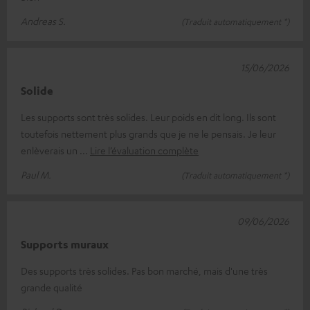
Andreas S.
(Traduit automatiquement *)
15/06/2026
Solide
Les supports sont très solides. Leur poids en dit long. Ils sont
toutefois nettement plus grands que je ne le pensais. Je leur
enlèverais un
Lire l’évaluation complète
Paul M.
(Traduit automatiquement *)
09/06/2026
Supports muraux
Des supports très solides. Pas bon marché, mais d'une très
grande qualité