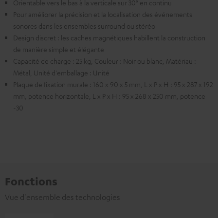
Orientable vers le bas à la verticale sur 30° en continu
Pour améliorer la précision et la localisation des événements
sonores dans les ensembles surround ou stéréo
Design discret : les caches magnétiques habillent la construction
de manière simple et élégante
Capacité de charge : 25 kg, Couleur : Noir ou blanc, Matériau :
Métal, Unité d'emballage : Unité
Plaque de fixation murale : 160 x 90 x 5 mm, L x P x H : 95 x 287 x 192
mm, potence horizontale, L x P x H : 95 x 268 x 250 mm, potence
-30
Fonctions
Vue d'ensemble des technologies