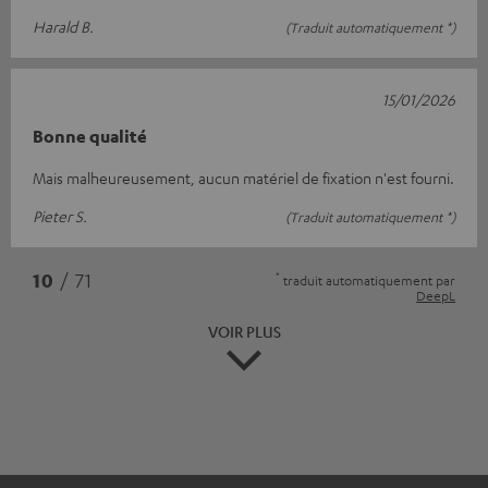
Harald B.
(Traduit automatiquement *)
15/01/2026
Bonne qualité
Mais malheureusement, aucun matériel de fixation n'est fourni.
Pieter S.
(Traduit automatiquement *)
*
10
/ 71
traduit automatiquement par
DeepL
VOIR PLUS