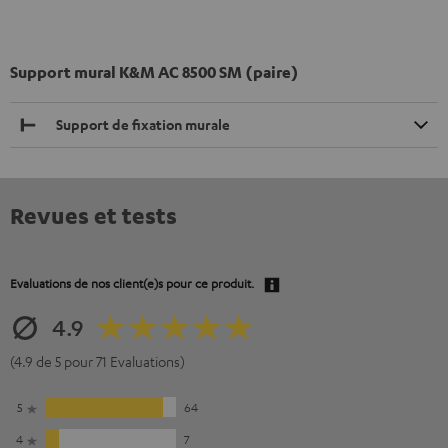
Support mural K&M AC 8500 SM (paire)
Support de fixation murale
Revues et tests
Evaluations de nos client(e)s pour ce produit.
4.9
(4.9 de 5 pour 71 Evaluations)
5
64
4
7