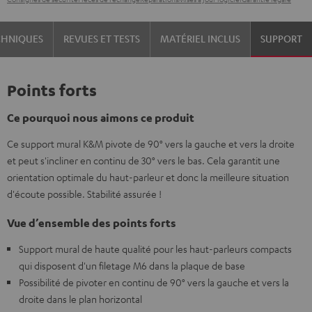
CHNIQUES
REVUES ET TESTS
MATÉRIEL INCLUS
SUPPORT
Points forts
Ce pourquoi nous aimons ce produit
Ce support mural K&M pivote de 90° vers la gauche et vers la droite
et peut s'incliner en continu de 30° vers le bas. Cela garantit une
orientation optimale du haut-parleur et donc la meilleure situation
d'écoute possible. Stabilité assurée !
Vue d’ensemble des points forts
Support mural de haute qualité pour les haut-parleurs compacts
qui disposent d'un filetage M6 dans la plaque de base
Possibilité de pivoter en continu de 90° vers la gauche et vers la
droite dans le plan horizontal