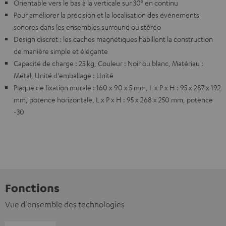
Orientable vers le bas à la verticale sur 30° en continu
Pour améliorer la précision et la localisation des événements
sonores dans les ensembles surround ou stéréo
Design discret : les caches magnétiques habillent la construction
de manière simple et élégante
Capacité de charge : 25 kg, Couleur : Noir ou blanc, Matériau :
Métal, Unité d'emballage : Unité
Plaque de fixation murale : 160 x 90 x 5 mm, L x P x H : 95 x 287 x 192
mm, potence horizontale, L x P x H : 95 x 268 x 250 mm, potence
-30
Fonctions
Vue d'ensemble des technologies