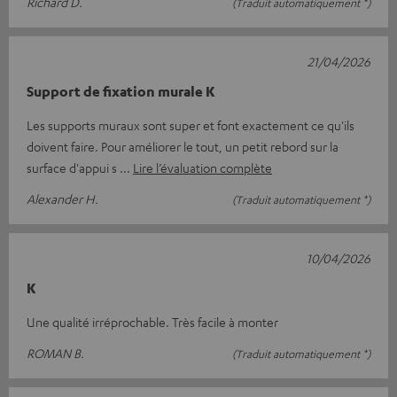
Richard D.
(Traduit automatiquement *)
21/04/2026
Support de fixation murale K
Les supports muraux sont super et font exactement ce qu'ils
doivent faire. Pour améliorer le tout, un petit rebord sur la
surface d'appui s
Lire l’évaluation complète
Alexander H.
(Traduit automatiquement *)
10/04/2026
K
Une qualité irréprochable. Très facile à monter
ROMAN B.
(Traduit automatiquement *)