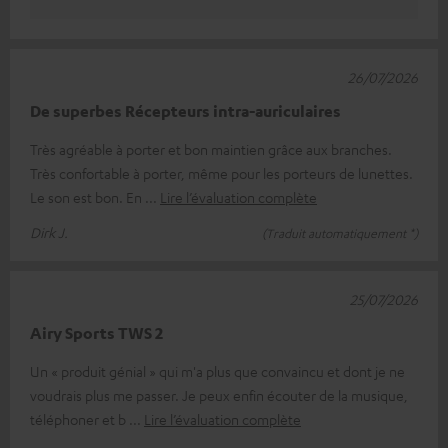
26/07/2026
De superbes Récepteurs intra-auriculaires
Très agréable à porter et bon maintien grâce aux branches.
Très confortable à porter, même pour les porteurs de lunettes.
Le son est bon. En
Lire l’évaluation complète
Dirk J.
(Traduit automatiquement *)
25/07/2026
Airy Sports TWS 2
Un « produit génial » qui m'a plus que convaincu et dont je ne
voudrais plus me passer. Je peux enfin écouter de la musique,
téléphoner et b
Lire l’évaluation complète