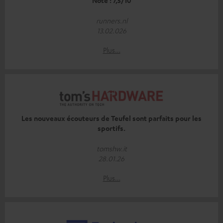
Note : 7,5/10
runners.nl
13.02.026
Plus…
Les nouveaux écouteurs de Teufel sont parfaits pour les
sportifs.
tomshw.it
28.01.26
Plus…