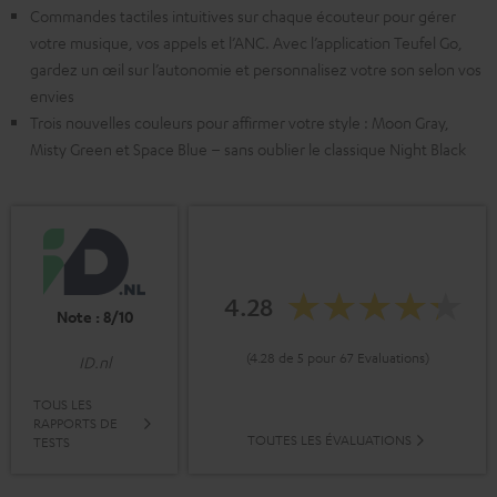
Commandes tactiles intuitives sur chaque écouteur pour gérer
votre musique, vos appels et l’ANC. Avec l’application Teufel Go,
gardez un œil sur l’autonomie et personnalisez votre son selon vos
envies
Trois nouvelles couleurs pour affirmer votre style : Moon Gray,
Misty Green et Space Blue – sans oublier le classique Night Black
4.28
Note : 8/10
(4.28 de 5 pour 67 Evaluations)
ID.nl
TOUS LES
RAPPORTS DE
TOUTES LES ÉVALUATIONS
TESTS