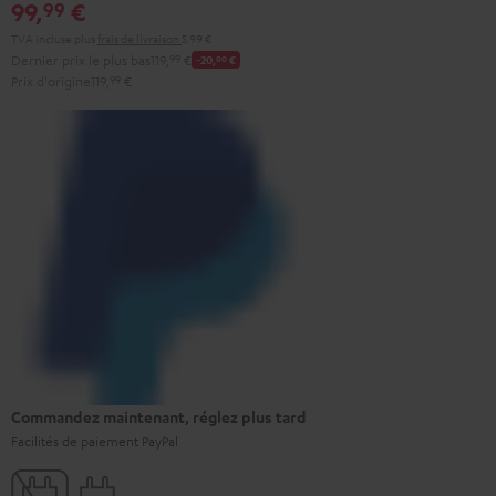
99,
€
99
TVA incluse
plus
frais de livraison
5,99 €
Dernier prix le plus bas
119,
99
€
-20,
00
€
Prix d'origine
119,
99
€
Commandez maintenant, réglez plus tard
Facilités de paiement PayPal