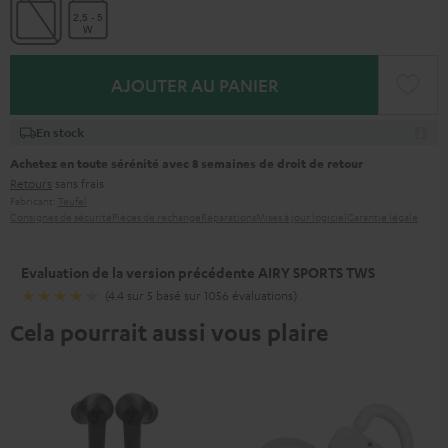
AJOUTER AU PANIER
En stock
Achetez en toute sérénité avec 8 semaines de droit de retour
Retours
sans frais
Fabricant:
Teufel
Consignes de sécurité
Pièces de rechange
Réparations
Mises à jour logiciel
Garantie légale
Evaluation de la version précédente AIRY SPORTS TWS
(4.4 sur 5 basé sur 1056 évaluations)
Cela pourrait aussi vous plaire