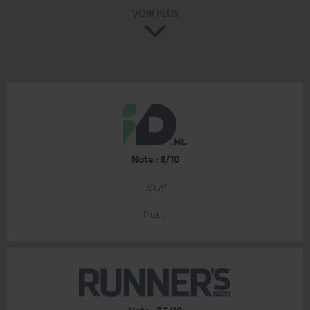
VOIR PLUS
Note : 8/10
ID.nl
Plus…