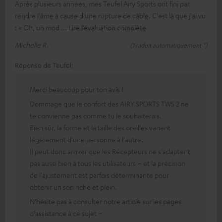
Après plusieurs années, mes Teufel Airy Sports ont fini par
rendre l'âme à cause d'une rupture de câble. C'est là que j'ai vu
: « Oh, un mod
Lire l’évaluation complète
Michelle R.
(Traduit automatiquement *)
Réponse de Teufel:
Merci beaucoup pour ton avis !
Dommage que le confort des AIRY SPORTS TWS 2 ne
te convienne pas comme tu le souhaiterais.
Bien sûr, la forme et la taille des oreilles varient
légèrement d'une personne à l'autre.
Il peut donc arriver que les Récepteurs ne s'adaptent
pas aussi bien à tous les utilisateurs – et la précision
de l'ajustement est parfois déterminante pour
obtenir un son riche et plein.
N'hésite pas à consulter notre article sur les pages
d'assistance à ce sujet –