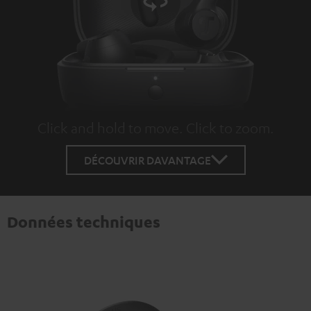
Click and hold to move. Click to zoom.
Tap to zoom
DÉCOUVRIR DAVANTAGE
Données techniques