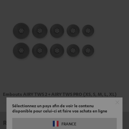
Embouts AIRY TWS 2 + AIRY TWS PRO (XS, S, M, L, XL)
Sélectionnez un pays afin de voir le contenu
disponible pour celui-ci et faire vos achats en ligne
Revues et tests
FRANCE