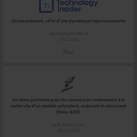
Un son puissant, vif et d’une dynamique impressionnante
technologyinsider.nl
17.03.2026
Plus…
Un choix pertinent pour les coureurs et randonneurs à la
recherche d’un modèle polyvalent, endurant et sécurisant
(Note: 8/10).
puls-agency.com
02.03.2026