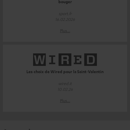
bouger
sport.fr
16.02.2026
Plus…
Les choix de Wired pour la Saint‑Valentin
wired.it
10.02.26
Plus…