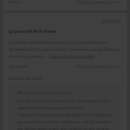
Horst S.
(Traduit automatiquement *)
25/07/2026
Ça pourrait être mieux
J'ai acheté ces Récepteurs parce que j'avais perdu mes «
Récepteurs d'une autre marque ». Je pensais que Teufel serait
d'un cran supérieur,
Lire l’évaluation complète
Norman B.
(Traduit automatiquement *)
Réponse de Teufel:
Merci beaucoup pour ton avis !
Il va de soi que la forme et la taille des oreilles varient
légèrement d'une personne à l'autre.
Il peut donc arriver que les Récepteurs ne s'adaptent
pas aussi bien à tous les utilisateurs – et l'ajustement
est parfois déterminant pour obtenir un son riche et