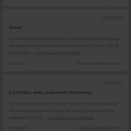
22/07/2026
Avant
En tant que porteur de lunettes, j'étais très impatient d'essayer
ces Récepteurs de sport pour mes séances de fitness. Mais ils
remplissent
Lire l’évaluation complète
Günter G.
(Traduit automatiquement *)
21/07/2026
C'est bien, mais ça pourrait être mieux.
Les fonctionnalités sont bonnes, mais comme les Récepteurs
ne tiennent pas bien en place chez moi, je dois souvent les
réajuster, ce qui fai
Lire l’évaluation complète
Reinhold F.
(Traduit automatiquement *)