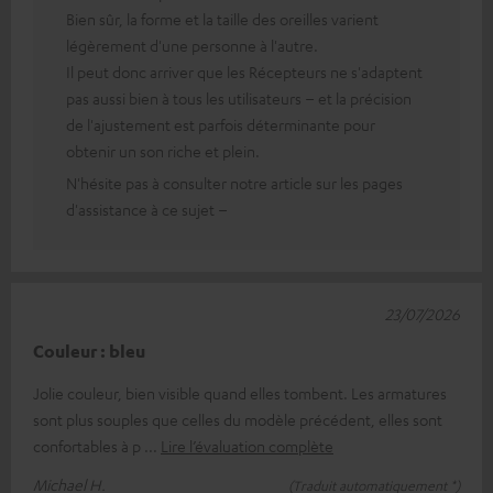
Bien sûr, la forme et la taille des oreilles varient
légèrement d'une personne à l'autre.
Il peut donc arriver que les Récepteurs ne s'adaptent
pas aussi bien à tous les utilisateurs – et la précision
de l'ajustement est parfois déterminante pour
obtenir un son riche et plein.
N'hésite pas à consulter notre article sur les pages
d'assistance à ce sujet –
23/07/2026
Couleur : bleu
Jolie couleur, bien visible quand elles tombent. Les armatures
sont plus souples que celles du modèle précédent, elles sont
confortables à p
Lire l’évaluation complète
Michael H.
(Traduit automatiquement *)