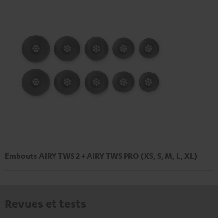
Embouts AIRY TWS 2 + AIRY TWS PRO (XS, S, M, L, XL)
Revues et tests