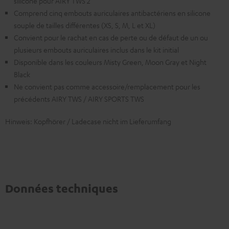
silicone pour AIRY TWS 2
Comprend cinq embouts auriculaires antibactériens en silicone
souple de tailles différentes (XS, S, M, L et XL)
Convient pour le rachat en cas de perte ou de défaut de un ou
plusieurs embouts auriculaires inclus dans le kit initial
Disponible dans les couleurs Misty Green, Moon Gray et Night
Black
Ne convient pas comme accessoire/remplacement pour les
précédents AIRY TWS / AIRY SPORTS TWS
Hinweis: Kopfhörer / Ladecase nicht im Lieferumfang
Données techniques