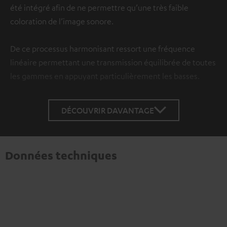
été intégré afin de ne permettre qu’une très faible
coloration de l’image sonore.
De ce processus harmonisant ressort une fréquence
linéaire permettant une transmission équilibrée de toutes
les gammes en appuyant particulièrement les basses.
DÉCOUVRIR DAVANTAGE
Données techniques