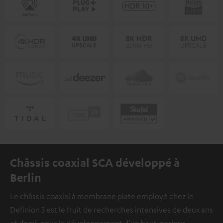
Châssis coaxial SCA développé à
Berlin
Le châssis coaxial à membrane plate employé chez le
Definion 3 est le fruit de recherches intensives de deux ans
et demi, pour le développement d’un haut-parleur