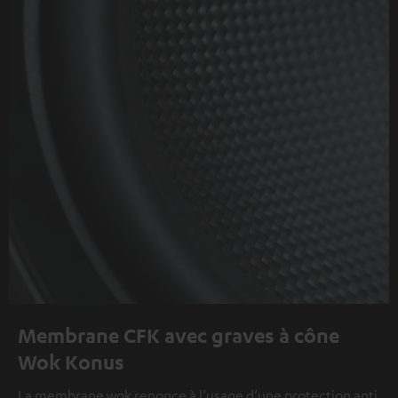
Membrane CFK avec graves à cône
Wok Konus
La membrane wok renonce à l’usage d’une protection anti