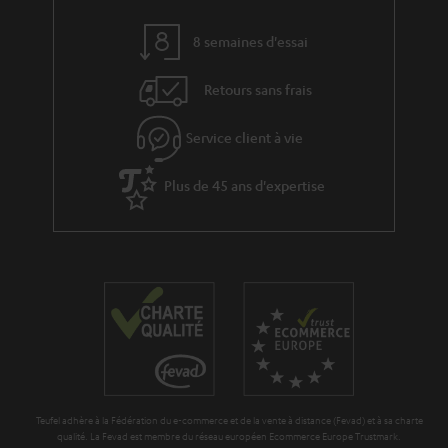
8 semaines d'essai
Retours sans frais
Service client à vie
Plus de 45 ans d'expertise
Teufel adhère à la Fédération du e-commerce et de la vente à distance (Fevad) et à sa charte
qualité. La Fevad est membre du réseau européen Ecommerce Europe Trustmark.